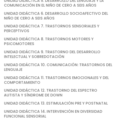
UNIDAD DIDÁCTICA 5. DESARROLLO DEL LENGUAJE Y LA
COMUNICACIÓN EN EL NIÑO DE CERO A SEIS AÑOS
UNIDAD DIDÁCTICA 6. DESARROLLO SOCIOAFECTIVO DEL
NIÑO DE CERO A SEIS AÑOS
UNIDAD DIDÁCTICA 7. TRASTORNOS SENSORIALES Y
PERCEPTIVOS
UNIDAD DIDÁCTICA 8. TRASTORNOS MOTORES Y
PSICOMOTORES
UNIDAD DIDÁCTICA 9. TRASTORNO DEL DESARROLLO
INTELECTUAL Y SOBREDOTACIÓN
UNIDAD DIDÁCTICA 10. COMUNICACIÓN: TRASTORNOS DEL
LENGUAJE
UNIDAD DIDÁCTICA 11. TRASTORNOS EMOCIONALES Y DEL
COMPORTAMIENTO
UNIDAD DIDÁCTICA 12. TRASTORNO DEL ESPECTRO
AUTISTA Y SÍNDROME DE DOWN
UNIDAD DIDÁCTICA 13. ESTIMULACIÓN PRE Y POSTNATAL
UNIDAD DIDÁCTICA 14. INTERVENCIÓN EN DIVERSIDAD
FUNCIONAL SENSORIAL