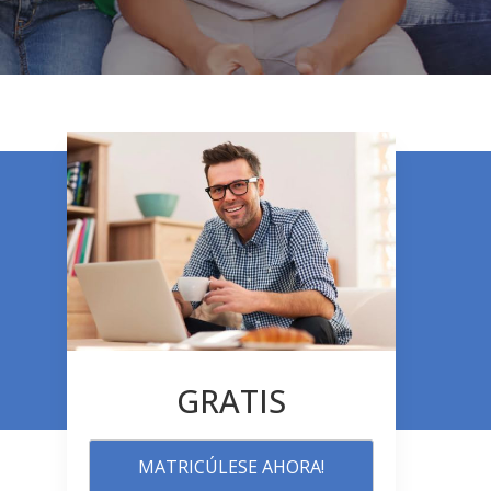
GRATIS
MATRICÚLESE AHORA!