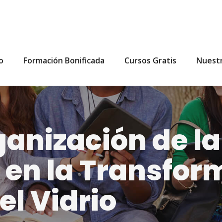
io
Formación Bonificada
Cursos Gratis
Nuest
ganización de la
 en la Transfor
el Vidrio