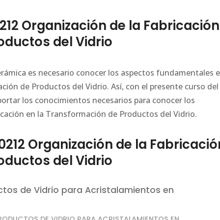
12 Organización de la Fabricación
oductos del Vidrio
 Cerámica es necesario conocer los aspectos fundamentales 
ción de Productos del Vidrio. Así, con el presente curso del
aportar los conocimientos necesarios para conocer los
icación en la Transformación de Productos del Vidrio.
212 Organización de la Fabricació
oductos del Vidrio
tos de Vidrio para Acristalamientos en
PRODUCTOS DE VIDRIO PARA ACRISTALAMIENTOS EN