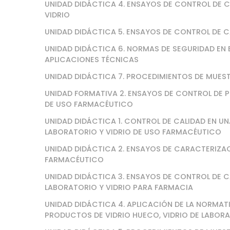
UNIDAD DIDÁCTICA 4. ENSAYOS DE CONTROL DE CAL
VIDRIO
UNIDAD DIDÁCTICA 5. ENSAYOS DE CONTROL DE C
UNIDAD DIDÁCTICA 6. NORMAS DE SEGURIDAD EN
APLICACIONES TÉCNICAS
UNIDAD DIDÁCTICA 7. PROCEDIMIENTOS DE MUES
UNIDAD FORMATIVA 2. ENSAYOS DE CONTROL DE P
DE USO FARMACÉUTICO
UNIDAD DIDÁCTICA 1. CONTROL DE CALIDAD EN U
LABORATORIO Y VIDRIO DE USO FARMACÉUTICO
UNIDAD DIDÁCTICA 2. ENSAYOS DE CARACTERIZAC
FARMACÉUTICO
UNIDAD DIDÁCTICA 3. ENSAYOS DE CONTROL DE C
LABORATORIO Y VIDRIO PARA FARMACIA
UNIDAD DIDÁCTICA 4. APLICACIÓN DE LA NORMAT
PRODUCTOS DE VIDRIO HUECO, VIDRIO DE LABOR