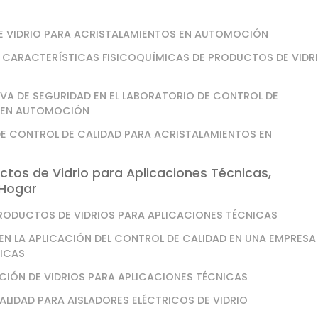
E VIDRIO PARA ACRISTALAMIENTOS EN AUTOMOCIÓN
AS CARACTERÍSTICAS FISICOQUÍMICAS DE PRODUCTOS DE VIDR
IVA DE SEGURIDAD EN EL LABORATORIO DE CONTROL DE
S EN AUTOMOCIÓN
DE CONTROL DE CALIDAD PARA ACRISTALAMIENTOS EN
tos de Vidrio para Aplicaciones Técnicas,
 Hogar
PRODUCTOS DE VIDRIOS PARA APLICACIONES TÉCNICAS
EN LA APLICACIÓN DEL CONTROL DE CALIDAD EN UNA EMPRESA
NICAS
CIÓN DE VIDRIOS PARA APLICACIONES TÉCNICAS
ALIDAD PARA AISLADORES ELÉCTRICOS DE VIDRIO