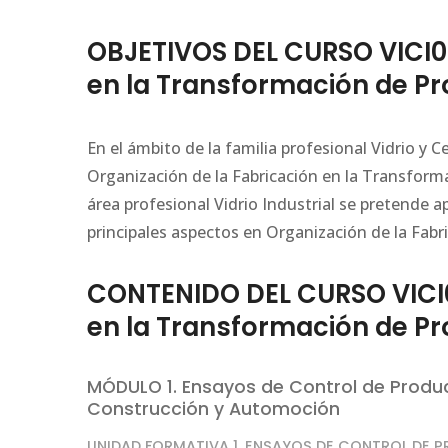
OBJETIVOS DEL CURSO VICI02
en la Transformación de Pr
En el ámbito de la familia profesional Vidrio y
Organización de la Fabricación en la Transforma
área profesional Vidrio Industrial se pretende 
principales aspectos en Organización de la Fabr
CONTENIDO DEL CURSO VICI0
en la Transformación de Pr
MÓDULO 1. Ensayos de Control de Produc
Construcción y Automoción
UNIDAD FORMATIVA 1. ENSAYOS DE CONTROL DE 