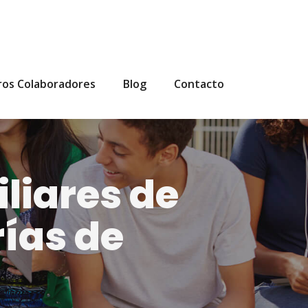
ros Colaboradores
Blog
Contacto
liares de
ías de