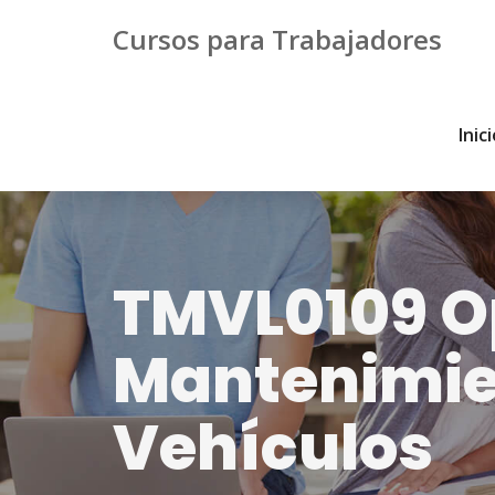
Cursos para Trabajadores
Inic
TMVL0109 Op
Mantenimien
Vehículos