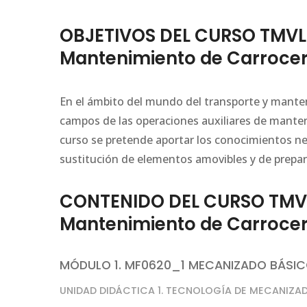
OBJETIVOS DEL CURSO TMVL0
Mantenimiento de Carrocer
En el ámbito del mundo del transporte y manten
campos de las operaciones auxiliares de manteni
curso se pretende aportar los conocimientos nec
sustitución de elementos amovibles y de prepara
CONTENIDO DEL CURSO TMVL0
Mantenimiento de Carrocer
MÓDULO 1. MF0620_1 MECANIZADO BÁSI
UNIDAD DIDÁCTICA 1. TECNOLOGÍA DE MECANIZA