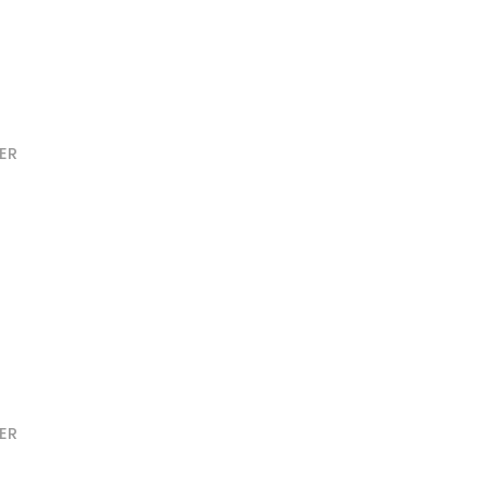
ER
ER