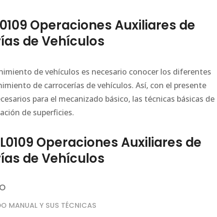
109 Operaciones Auxiliares de
ías de Vehículos
imiento de vehículos es necesario conocer los diferentes
miento de carrocerías de vehículos. Así, con el presente
esarios para el mecanizado básico, las técnicas básicas de
ción de superficies.
109 Operaciones Auxiliares de
ías de Vehículos
CO
DO MANUAL Y SUS TÉCNICAS