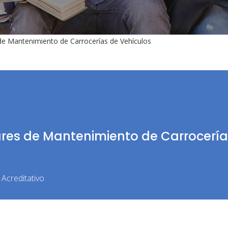
e Mantenimiento de Carrocerías de Vehículos
ares de Mantenimiento de Carrocería
Acreditativo