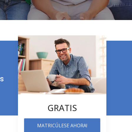
s
GRATIS
MATRICÚLESE AHORA!