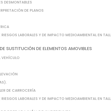
NES DESMONTABLES
TERPRETACIÓN DE PLANOS
TRICA
 RIESGOS LABORALES Y DE IMPACTO MEDIOAMBIENTAL EN TALL
DE SUSTITUCIÓN DE ELEMENTOS AMOVIBLES
L VEHÍCULO
ELEVACIÓN
AS).
LLER DE CARROCERÍA
 RIESGOS LABORALES Y DE IMPACTO MEDIOAMBIENTAL EN TALL