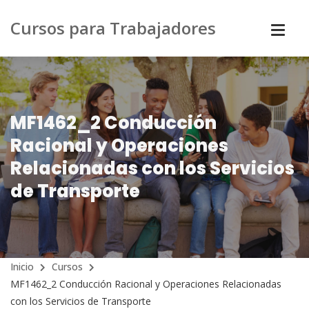
Cursos para Trabajadores
MF1462_2 Conducción
Racional y Operaciones
Relacionadas con los Servicios
de Transporte
Inicio
Cursos
MF1462_2 Conducción Racional y Operaciones Relacionadas
con los Servicios de Transporte