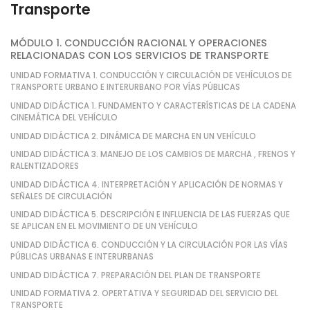
Transporte
MÓDULO 1. CONDUCCIÓN RACIONAL Y OPERACIONES
RELACIONADAS CON LOS SERVICIOS DE TRANSPORTE
UNIDAD FORMATIVA 1. CONDUCCIÓN Y CIRCULACIÓN DE VEHÍCULOS DE
TRANSPORTE URBANO E INTERURBANO POR VÍAS PÚBLICAS
UNIDAD DIDÁCTICA 1. FUNDAMENTO Y CARACTERÍSTICAS DE LA CADENA
CINEMÁTICA DEL VEHÍCULO
UNIDAD DIDÁCTICA 2. DINÁMICA DE MARCHA EN UN VEHÍCULO
UNIDAD DIDÁCTICA 3. MANEJO DE LOS CAMBIOS DE MARCHA , FRENOS Y
RALENTIZADORES
UNIDAD DIDÁCTICA 4. INTERPRETACIÓN Y APLICACIÓN DE NORMAS Y
SEÑALES DE CIRCULACIÓN
UNIDAD DIDÁCTICA 5. DESCRIPCIÓN E INFLUENCIA DE LAS FUERZAS QUE
SE APLICAN EN EL MOVIMIENTO DE UN VEHÍCULO
UNIDAD DIDÁCTICA 6. CONDUCCIÓN Y LA CIRCULACIÓN POR LAS VÍAS
PÚBLICAS URBANAS E INTERURBANAS
UNIDAD DIDÁCTICA 7. PREPARACIÓN DEL PLAN DE TRANSPORTE
UNIDAD FORMATIVA 2. OPERTATIVA Y SEGURIDAD DEL SERVICIO DEL
TRANSPORTE