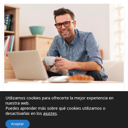
GRATIS
Utilizamos cookies para ofrecerte la mejor experiencia en
nuestra web.
Puedes aprender más sobre qué cookies utilizamos o
MATRICÚLESE AHORA!
desactivarlas en los
ajustes
.
Aceptar