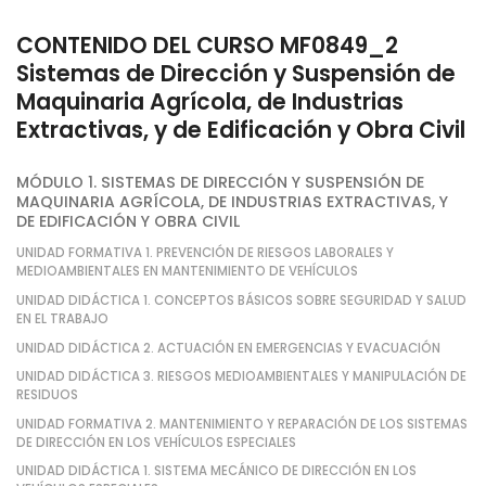
CONTENIDO DEL CURSO MF0849_2
Sistemas de Dirección y Suspensión de
Maquinaria Agrícola, de Industrias
Extractivas, y de Edificación y Obra Civil
MÓDULO 1. SISTEMAS DE DIRECCIÓN Y SUSPENSIÓN DE
MAQUINARIA AGRÍCOLA, DE INDUSTRIAS EXTRACTIVAS, Y
DE EDIFICACIÓN Y OBRA CIVIL
UNIDAD FORMATIVA 1. PREVENCIÓN DE RIESGOS LABORALES Y
MEDIOAMBIENTALES EN MANTENIMIENTO DE VEHÍCULOS
UNIDAD DIDÁCTICA 1. CONCEPTOS BÁSICOS SOBRE SEGURIDAD Y SALUD
EN EL TRABAJO
UNIDAD DIDÁCTICA 2. ACTUACIÓN EN EMERGENCIAS Y EVACUACIÓN
UNIDAD DIDÁCTICA 3. RIESGOS MEDIOAMBIENTALES Y MANIPULACIÓN DE
RESIDUOS
UNIDAD FORMATIVA 2. MANTENIMIENTO Y REPARACIÓN DE LOS SISTEMAS
DE DIRECCIÓN EN LOS VEHÍCULOS ESPECIALES
UNIDAD DIDÁCTICA 1. SISTEMA MECÁNICO DE DIRECCIÓN EN LOS