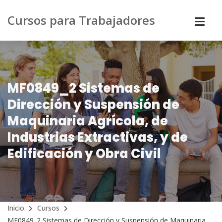
Cursos para Trabajadores
MF0849_2 Sistemas de
Dirección y Suspensión de
Maquinaria Agrícola, de
Industrias Extractivas, y de
Edificación y Obra Civil
Inicio
Cursos
MF0849_2 Sistemas de Dirección y Suspensión de Maquinaria