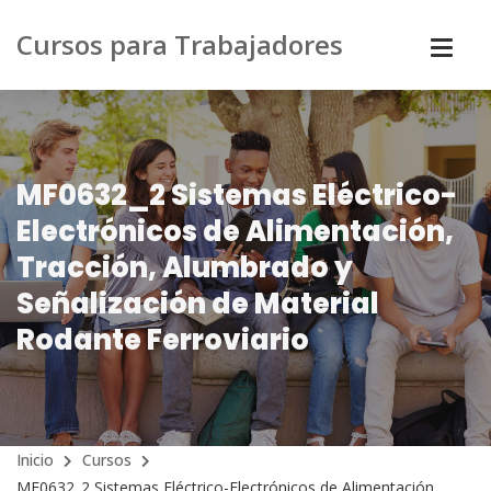
Cursos para Trabajadores
MF0632_2 Sistemas Eléctrico-
Electrónicos de Alimentación,
Tracción, Alumbrado y
Señalización de Material
Rodante Ferroviario
Inicio
Cursos
MF0632_2 Sistemas Eléctrico-Electrónicos de Alimentación,