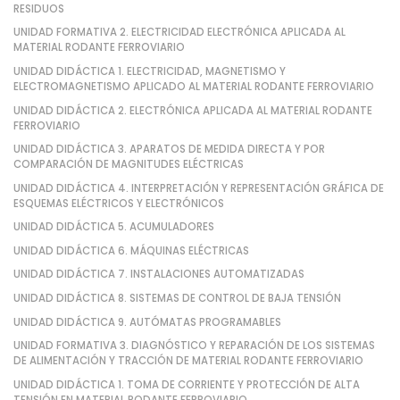
RESIDUOS
UNIDAD FORMATIVA 2. ELECTRICIDAD ELECTRÓNICA APLICADA AL
MATERIAL RODANTE FERROVIARIO
UNIDAD DIDÁCTICA 1. ELECTRICIDAD, MAGNETISMO Y
ELECTROMAGNETISMO APLICADO AL MATERIAL RODANTE FERROVIARIO
UNIDAD DIDÁCTICA 2. ELECTRÓNICA APLICADA AL MATERIAL RODANTE
FERROVIARIO
UNIDAD DIDÁCTICA 3. APARATOS DE MEDIDA DIRECTA Y POR
COMPARACIÓN DE MAGNITUDES ELÉCTRICAS
UNIDAD DIDÁCTICA 4. INTERPRETACIÓN Y REPRESENTACIÓN GRÁFICA DE
ESQUEMAS ELÉCTRICOS Y ELECTRÓNICOS
UNIDAD DIDÁCTICA 5. ACUMULADORES
UNIDAD DIDÁCTICA 6. MÁQUINAS ELÉCTRICAS
UNIDAD DIDÁCTICA 7. INSTALACIONES AUTOMATIZADAS
UNIDAD DIDÁCTICA 8. SISTEMAS DE CONTROL DE BAJA TENSIÓN
UNIDAD DIDÁCTICA 9. AUTÓMATAS PROGRAMABLES
UNIDAD FORMATIVA 3. DIAGNÓSTICO Y REPARACIÓN DE LOS SISTEMAS
DE ALIMENTACIÓN Y TRACCIÓN DE MATERIAL RODANTE FERROVIARIO
UNIDAD DIDÁCTICA 1. TOMA DE CORRIENTE Y PROTECCIÓN DE ALTA
TENSIÓN EN MATERIAL RODANTE FERROVIARIO