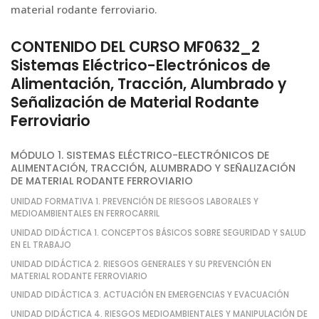
material rodante ferroviario.
CONTENIDO DEL CURSO MF0632_2
Sistemas Eléctrico-Electrónicos de
Alimentación, Tracción, Alumbrado y
Señalización de Material Rodante
Ferroviario
MÓDULO 1. SISTEMAS ELÉCTRICO-ELECTRÓNICOS DE
ALIMENTACIÓN, TRACCIÓN, ALUMBRADO Y SEÑALIZACIÓN
DE MATERIAL RODANTE FERROVIARIO
UNIDAD FORMATIVA 1. PREVENCIÓN DE RIESGOS LABORALES Y
MEDIOAMBIENTALES EN FERROCARRIL
UNIDAD DIDÁCTICA 1. CONCEPTOS BÁSICOS SOBRE SEGURIDAD Y SALUD
EN EL TRABAJO
UNIDAD DIDÁCTICA 2. RIESGOS GENERALES Y SU PREVENCIÓN EN
MATERIAL RODANTE FERROVIARIO
UNIDAD DIDÁCTICA 3. ACTUACIÓN EN EMERGENCIAS Y EVACUACIÓN
UNIDAD DIDÁCTICA 4. RIESGOS MEDIOAMBIENTALES Y MANIPULACIÓN DE