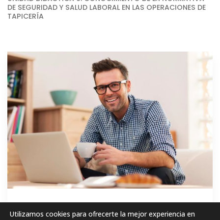
DE SEGURIDAD Y SALUD LABORAL EN LAS OPERACIONES DE
TAPICERÍA
GRATIS
Utilizamos cookies para ofrecerte la mejor experiencia en