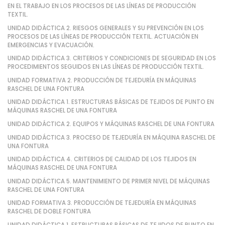
EN EL TRABAJO EN LOS PROCESOS DE LAS LÍNEAS DE PRODUCCIÓN
TEXTIL.
UNIDAD DIDÁCTICA 2. RIESGOS GENERALES Y SU PREVENCIÓN EN LOS
PROCESOS DE LAS LÍNEAS DE PRODUCCIÓN TEXTIL. ACTUACIÓN EN
EMERGENCIAS Y EVACUACIÓN.
UNIDAD DIDÁCTICA 3. CRITERIOS Y CONDICIONES DE SEGURIDAD EN LOS
PROCEDIMIENTOS SEGUIDOS EN LAS LÍNEAS DE PRODUCCIÓN TEXTIL.
UNIDAD FORMATIVA 2. PRODUCCIÓN DE TEJEDURÍA EN MÁQUINAS
RASCHEL DE UNA FONTURA
UNIDAD DIDÁCTICA 1. ESTRUCTURAS BÁSICAS DE TEJIDOS DE PUNTO EN
MÁQUINAS RASCHEL DE UNA FONTURA
UNIDAD DIDÁCTICA 2. EQUIPOS Y MÁQUINAS RASCHEL DE UNA FONTURA
UNIDAD DIDÁCTICA 3. PROCESO DE TEJEDURÍA EN MÁQUINA RASCHEL DE
UNA FONTURA
UNIDAD DIDÁCTICA 4. CRITERIOS DE CALIDAD DE LOS TEJIDOS EN
MÁQUINAS RASCHEL DE UNA FONTURA
UNIDAD DIDÁCTICA 5. MANTENIMIENTO DE PRIMER NIVEL DE MÁQUINAS
RASCHEL DE UNA FONTURA
UNIDAD FORMATIVA 3. PRODUCCIÓN DE TEJEDURÍA EN MÁQUINAS
RASCHEL DE DOBLE FONTURA
UNIDAD DIDÁCTICA 1. ESTRUCTURAS BÁSICAS DE TEJIDOS DE PUNTO EN