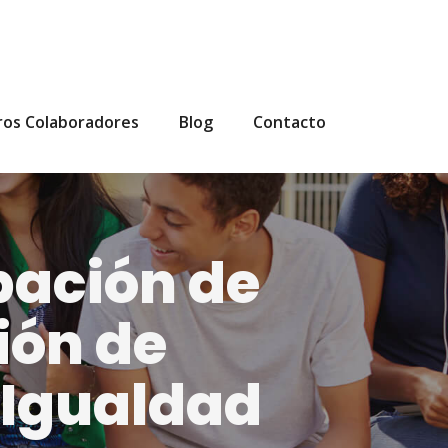
ros Colaboradores
Blog
Contacto
pación de
ión de
 Igualdad