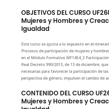
OBJETIVOS DEL CURSO UF268
Mujeres y Hombres y Creaci
Igualdad
Este curso se ajusta a lo expuesto en el itiner
Procesos de participación de mujeres y hombres 
en el Módulo Formativo MF1454_3 Participación 
Real Decreto 990/2013, de 13 de diciembre, que
necesarias para favorecer la participación de la
perspectiva de género, impulsen el cambio de a
CONTENIDO DEL CURSO UF268
Mujeres y Hombres y Creaci