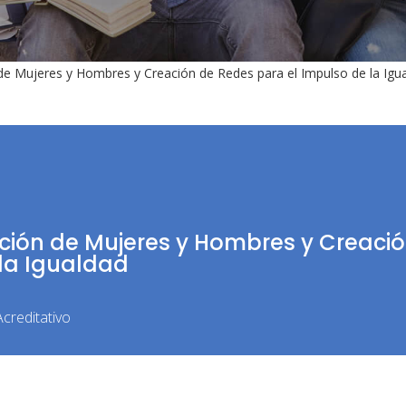
de Mujeres y Hombres y Creación de Redes para el Impulso de la Igu
ción de Mujeres y Hombres y Creaci
 la Igualdad
creditativo