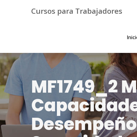
Cursos para Trabajadores
Inic
MF1749_2 M
Capacidades
Desempeño d