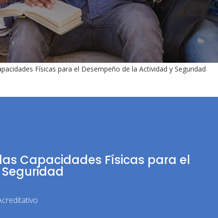
acidades Físicas para el Desempeño de la Actividad y Seguridad
as Capacidades Físicas para el
 Seguridad
creditativo