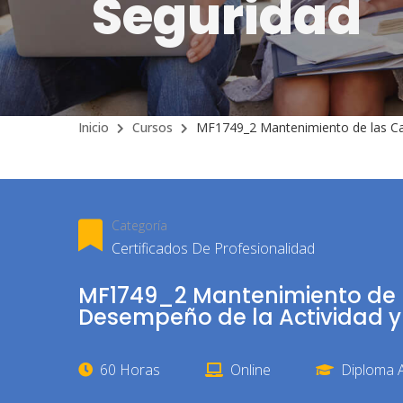
Seguridad
Inicio
Cursos
MF1749_2 Mantenimiento de las Cap
Categoría
Certificados De Profesionalidad
MF1749_2 Mantenimiento de l
Desempeño de la Actividad y
60 Horas
Online
Diploma A