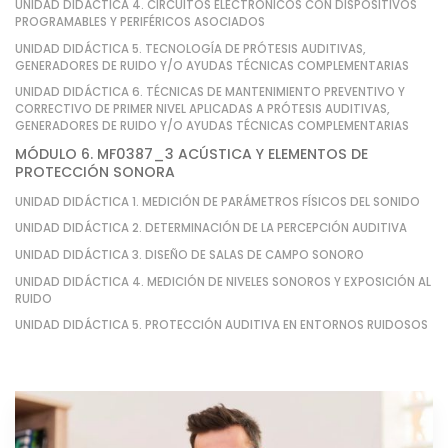
UNIDAD DIDÁCTICA 4. CIRCUITOS ELECTRÓNICOS CON DISPOSITIVOS
PROGRAMABLES Y PERIFÉRICOS ASOCIADOS
UNIDAD DIDÁCTICA 5. TECNOLOGÍA DE PRÓTESIS AUDITIVAS,
GENERADORES DE RUIDO Y/O AYUDAS TÉCNICAS COMPLEMENTARIAS
UNIDAD DIDÁCTICA 6. TÉCNICAS DE MANTENIMIENTO PREVENTIVO Y
CORRECTIVO DE PRIMER NIVEL APLICADAS A PRÓTESIS AUDITIVAS,
GENERADORES DE RUIDO Y/O AYUDAS TÉCNICAS COMPLEMENTARIAS
MÓDULO 6. MF0387_3 ACÚSTICA Y ELEMENTOS DE
PROTECCIÓN SONORA
UNIDAD DIDÁCTICA 1. MEDICIÓN DE PARÁMETROS FÍSICOS DEL SONIDO
UNIDAD DIDÁCTICA 2. DETERMINACIÓN DE LA PERCEPCIÓN AUDITIVA
UNIDAD DIDÁCTICA 3. DISEÑO DE SALAS DE CAMPO SONORO
UNIDAD DIDÁCTICA 4. MEDICIÓN DE NIVELES SONOROS Y EXPOSICIÓN AL
RUIDO
UNIDAD DIDÁCTICA 5. PROTECCIÓN AUDITIVA EN ENTORNOS RUIDOSOS