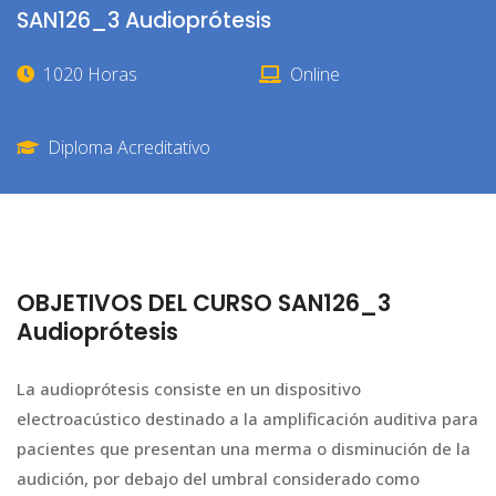
SAN126_3 Audioprótesis
1020 Horas
Online
Diploma Acreditativo
OBJETIVOS DEL CURSO SAN126_3
Audioprótesis
La audioprótesis consiste en un dispositivo
electroacústico destinado a la amplificación auditiva para
pacientes que presentan una merma o disminución de la
audición, por debajo del umbral considerado como