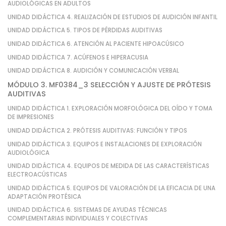
AUDIOLÓGICAS EN ADULTOS
UNIDAD DIDÁCTICA 4. REALIZACIÓN DE ESTUDIOS DE AUDICIÓN INFANTIL
UNIDAD DIDÁCTICA 5. TIPOS DE PÉRDIDAS AUDITIVAS
UNIDAD DIDÁCTICA 6. ATENCIÓN AL PACIENTE HIPOACÚSICO
UNIDAD DIDÁCTICA 7. ACÚFENOS E HIPERACUSIA
UNIDAD DIDÁCTICA 8. AUDICIÓN Y COMUNICACIÓN VERBAL
MÓDULO 3. MF0384_3 SELECCIÓN Y AJUSTE DE PRÓTESIS
AUDITIVAS
UNIDAD DIDÁCTICA 1. EXPLORACIÓN MORFOLÓGICA DEL OÍDO Y TOMA
DE IMPRESIONES
UNIDAD DIDÁCTICA 2. PRÓTESIS AUDITIVAS: FUNCIÓN Y TIPOS
UNIDAD DIDÁCTICA 3. EQUIPOS E INSTALACIONES DE EXPLORACIÓN
AUDIOLÓGICA
UNIDAD DIDÁCTICA 4. EQUIPOS DE MEDIDA DE LAS CARACTERÍSTICAS
ELECTROACÚSTICAS
UNIDAD DIDÁCTICA 5. EQUIPOS DE VALORACIÓN DE LA EFICACIA DE UNA
ADAPTACIÓN PROTÉSICA
UNIDAD DIDÁCTICA 6. SISTEMAS DE AYUDAS TÉCNICAS
COMPLEMENTARIAS INDIVIDUALES Y COLECTIVAS