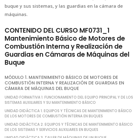
buque y sus sistemas, y las guardias en la cámara de
máquinas.
CONTENIDO DEL CURSO MF0731_1
Mantenimiento Básico de Motores de
Combustión Interna y Realización de
Guardias en Cámaras de Máquinas del
Buque
MÓDULO 1. MANTENIMIENTO BÁSICO DE MOTORES DE
COMBUSTIÓN INTERNA Y REALIZACIÓN DE GUARDIAS EN
CÁMARA DE MÁQUINAS DEL BUQUE
UNIDAD FORMATIVA 1. FUNCIONAMIENTO DEL EQUIPO PRINCIPAL Y DE LOS
SISTEMAS AUXILIARES Y SU MANTENIMIENTO BÁSICO
UNIDAD DIDÁCTICA 1. EQUIPOS Y TÉCNICAS DE MANTENIMIENTO BÁSICO
DE LOS MOTORES DE COMBUSTIÓN INTERNA EN BUQUES
UNIDAD DIDÁCTICA 2. EQUIPOS Y TÉCNICAS DE MANTENIMIENTO BÁSICO
DE LOS SISTEMAS Y SERVICIOS AUXILIARES EN BUQUES
UNIDAD DIDÁCTICA 3. TALLER DE MÁQUINAS DE UN BUQUE