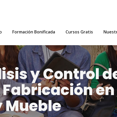
io
Formación Bonificada
Cursos Gratis
Nuest
sis y Control de
 Fabricación en
y Mueble