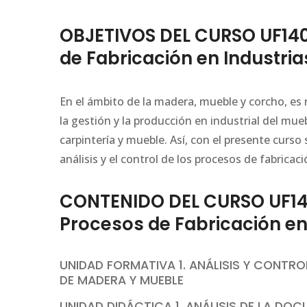
OBJETIVOS DEL CURSO UF1400
de Fabricación en Industri
En el ámbito de la madera, mueble y corcho, es 
la gestión y la producción en industrial del mue
carpintería y mueble. Así, con el presente curso
análisis y el control de los procesos de fabrica
CONTENIDO DEL CURSO UF1400
Procesos de Fabricación en
UNIDAD FORMATIVA 1. ANÁLISIS Y CONTR
DE MADERA Y MUEBLE
UNIDAD DIDÁCTICA 1. ANÁLISIS DE LA D