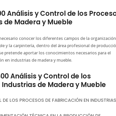
 Análisis y Control de los Proces
as de Madera y Mueble
necesario conocer los diferentes campos de la organización
ble y la carpintería, dentro del área profesional de producci
 se pretende aportar los conocimientos necesarios para el
ción en industrias de madera y mueble.
 Análisis y Control de los
 Industrias de Madera y Mueble
OL DE LOS PROCESOS DE FABRICACIÓN EN INDUSTRIA
OCUMENTACIÓN TÉCNICA EN LA PRODUCCIÓN DE