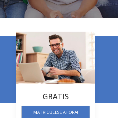
GRATIS
MATRICÚLESE AHORA!