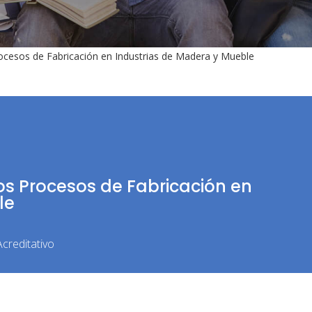
rocesos de Fabricación en Industrias de Madera y Mueble
los Procesos de Fabricación en
le
creditativo