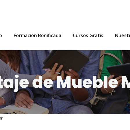
io
Formación Bonificada
Cursos Gratis
Nuest
taje de Mueble 
ar