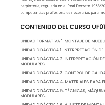
carpintería, regulada en el Real Decreto 1968/2
competencias profesionales necesarias para mo
CONTENIDO DEL CURSO UF01
UNIDAD FORMATIVA 1. MONTAJE DE MUEB
UNIDAD DIDÁCTICA 1. INTERPRETACIÓN D
UNIDAD DIDÁCTICA 2. INTERPRETACIÓN D
MODULARES.
UNIDAD DIDÁCTICA 3. CONTROL DE CALI
UNIDAD DIDÁCTICA 4. MATERIALES PARA 
UNIDAD DIDÁCTICA 5. TÉCNICAS, MÁQUINA
MODULARES.
UNIDAD DIDÁCTICA 6. AJUSTE DE MONTAJ