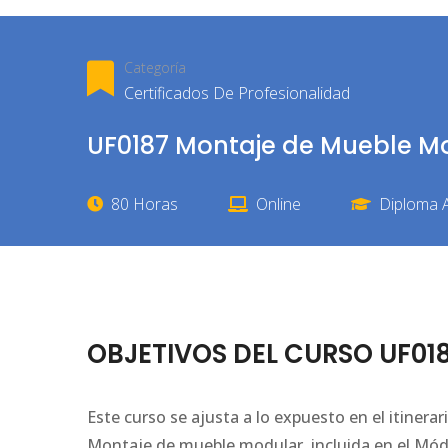
Categoría
Certificados De Profesionalidad
UF0187 Montaje de Mueble M
80 Horas
Online
Diploma A
OBJETIVOS DEL CURSO UF018
Este curso se ajusta a lo expuesto en el itiner
Montaje de mueble modular, incluida en el Mó