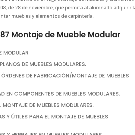
008, de 28 de noviembre, que permita al alumnado adquirir l
ntar muebles y elementos de carpintería.
87 Montaje de Mueble Modular
LE MODULAR
E PLANOS DE MUEBLES MODULARES.
E ÓRDENES DE FABRICACIÓN/MONTAJE DE MUEBLES
DAD EN COMPONENTES DE MUEBLES MODULARES.
EL MONTAJE DE MUEBLES MODULARES.
S Y ÚTILES PARA EL MONTAJE DE MUEBLES
ES Y HERRAJES EN MUEBLES MODULARES.