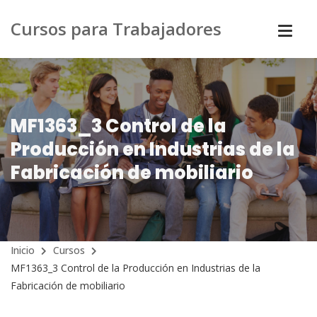
Cursos para Trabajadores
MF1363_3 Control de la
Producción en Industrias de la
Fabricación de mobiliario
Inicio
Cursos
MF1363_3 Control de la Producción en Industrias de la
Fabricación de mobiliario