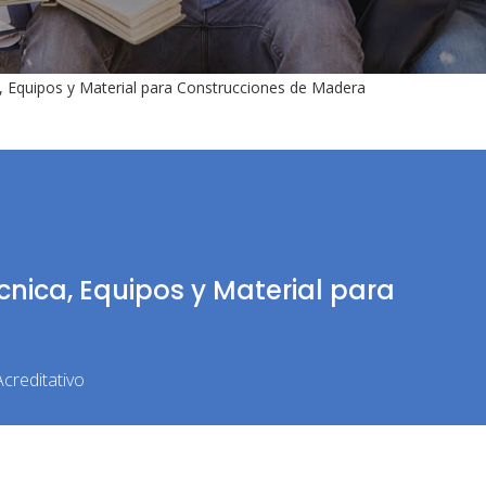
Equipos y Material para Construcciones de Madera
ica, Equipos y Material para
creditativo