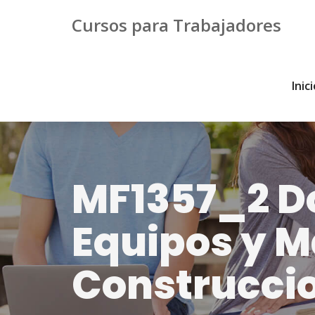
Cursos para Trabajadores
Inic
MF1357_2 D
Equipos y M
Construcci