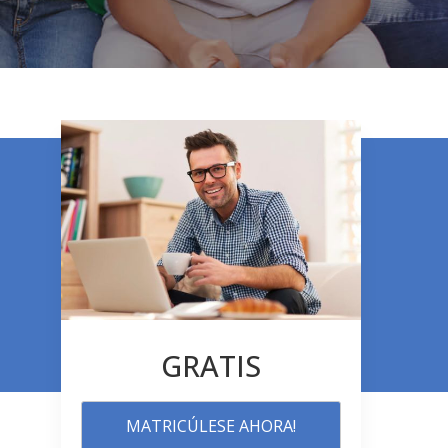
GRATIS
MATRICÚLESE AHORA!