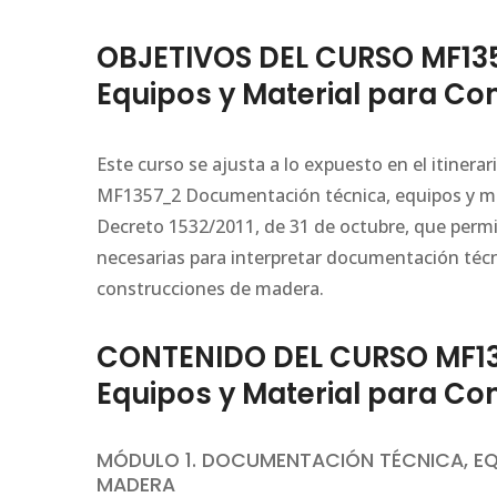
OBJETIVOS DEL CURSO MF13
Equipos y Material para C
Este curso se ajusta a lo expuesto en el itiner
MF1357_2 Documentación técnica, equipos y mat
Decreto 1532/2011, de 31 de octubre, que permi
necesarias para interpretar documentación técni
construcciones de madera.
CONTENIDO DEL CURSO MF13
Equipos y Material para C
MÓDULO 1. DOCUMENTACIÓN TÉCNICA, EQ
MADERA