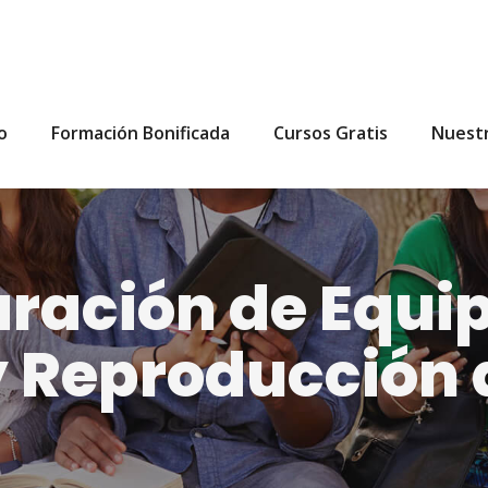
io
Formación Bonificada
Cursos Gratis
Nuest
ración de Equi
 Reproducción d