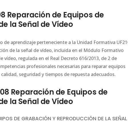
8 Reparación de Equipos de
e la Señal de Vídeo
ario de aprendizaje perteneciente a la Unidad Formativa UF2
ión de la señal de vídeo, incluida en el Módulo Formativo
 vídeo, regulada en el Real Decreto 616/2013, de 2 de
ompetencias profesionales necesarias para reparar equipos
e calidad, seguridad y tiempos de repuesta adecuados.
08 Reparación de Equipos de
e la Señal de Vídeo
UIPOS DE GRABACIÓN Y REPRODUCCIÓN DE LA SEÑAL