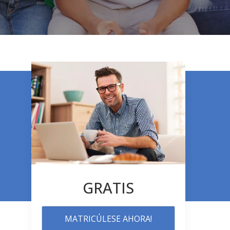
GRATIS
MATRICÚLESE AHORA!