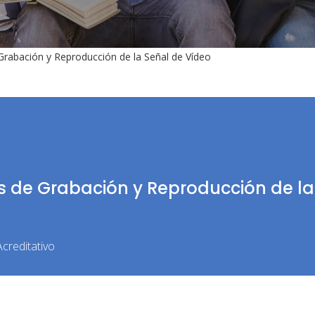
rabación y Reproducción de la Señal de Vídeo
s de Grabación y Reproducción de la
creditativo