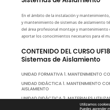
Sistemas de Aislamiento
En el ámbito de la instalación y mantenimiento,
y mantenimiento de sistemas de aislamiento tér
del área profesional montaje y mantenimiento de
aportar los conocimientos necesarios para el m
CONTENIDO DEL CURSO UF18
Sistemas de Aislamiento
UNIDAD FORMATIVA 1. MANTENIMIENTO CO
UNIDAD DIDÁCTICA 1. MANTENIMIENTO CO
AISLAMIENTO
UNIDAD DIDÁCTICA 2. MATERIALES UTILI
Utilizamos cookies
UNIDAD DIDÁCTICA 3. TÉCNICAS DE REPA
Puedes aprender má