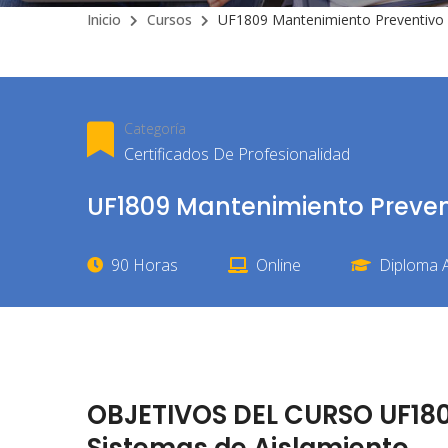
Inicio
Cursos
UF1809 Mantenimiento Preventivo 
Categoría
Certificados De Profesionalidad
UF1809 Mantenimiento Preven
90 Horas
Online
Diploma A
OBJETIVOS DEL CURSO UF180