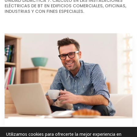
UNIDAD DIDÁCTICA 7. CÁLCULO EN LAS INSTALACIONES
ELÉCTRICAS DE BT EN EDIFICIOS COMERCIALES, OFICINAS,
INDUSTRIAS Y CON FINES ESPECIALES.
GRATIS
Utilizamos cookies para ofrecerte la mejor experiencia en