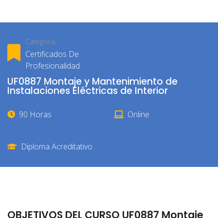
Categoría
Certificados De
Profesionalidad
UF0887 Montaje y Mantenimiento de
Instalaciones Eléctricas de Interior
90 Horas
Online
Diploma Acreditativo
OBJETIVOS DEL CURSO UF0887 Montaje