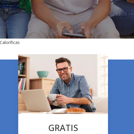
aloríficas
GRATIS