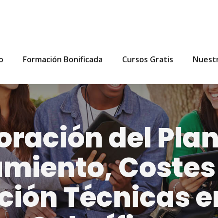
io
Formación Bonificada
Cursos Gratis
Nuest
oración del Plan
miento, Costes
ión Técnicas e