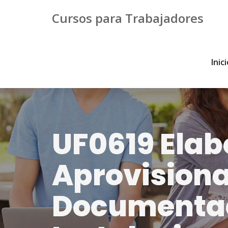
Cursos para Trabajadores
Inic
UF0619 Elab
Aprovisiona
Documentac