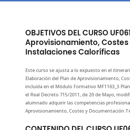
OBJETIVOS DEL CURSO UF0619
Aprovisionamiento, Costes
Instalaciones Caloríficas
Este curso se ajusta a lo expuesto en el itiner
Elaboración del Plan de Aprovisionamiento, Cos
incluida en el Módulo Formativo MF1163_3 Plani
el Real Decreto 715/2011, de 20 de Mayo, modif
alumnado adquirir las competencias profesional
Aprovisionamiento, Costes y Documentación Técn
CONTENIDO DEL CURSO UF061