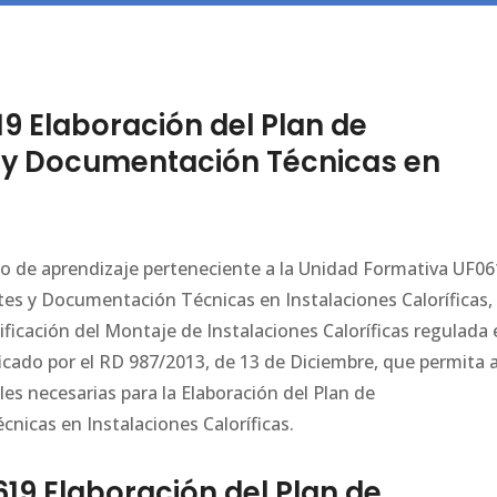
 Elaboración del Plan de
 y Documentación Técnicas en
ario de aprendizaje perteneciente a la Unidad Formativa UF0
tes y Documentación Técnicas en Instalaciones Caloríficas,
ficación del Montaje de Instalaciones Caloríficas regulada 
icado por el RD 987/2013, de 13 de Diciembre, que permita a
es necesarias para la Elaboración del Plan de
icas en Instalaciones Caloríficas.
9 Elaboración del Plan de