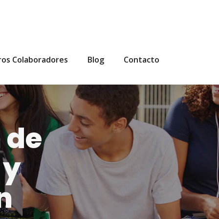
ros Colaboradores
Blog
Contacto
 de
 y
n