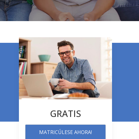
GRATIS
MATRICÚLESE AHORA!