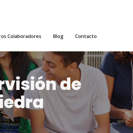
ros Colaboradores
Blog
Contacto
rvisión de
iedra