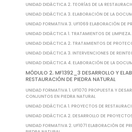
UNIDAD DIDÁCTICA 2. TEORÍAS DE LA RESTAURACI
UNIDAD DIDÁCTICA 3. ELABORACIÓN DE LA DOCU
UNIDAD FORMATIVA 3. UF1069 ELABORACIÓN DE P
UNIDAD DIDÁCTICA 1. TRATAMIENTOS DE LIMPIEZA.
UNIDAD DIDÁCTICA 2. TRATAMIENTOS DE PROTEC
UNIDAD DIDÁCTICA 3. INTERVENCIONES DE REINT
UNIDAD DIDÁCTICA 4. ELABORACIÓN DE LA DOCU
MÓDULO 2. MF1392_3 DESARROLLO Y ELA
RESTAURACIÓN DE PIEDRA NATURAL
UNIDAD FORMATIVA 1. UF1070 PROPUESTA Y DESA
CONJUNTOS EN PIEDRA NATURAL
UNIDAD DIDÁCTICA 1. PROYECTOS DE RESTAURACI
UNIDAD DIDÁCTICA 2. DESARROLLO DE PROYECTOS
UNIDAD FORMATIVA 2. UF1071 ELABORACIÓN DE 
PIEDRA NATURAL