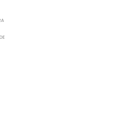
RA
DE