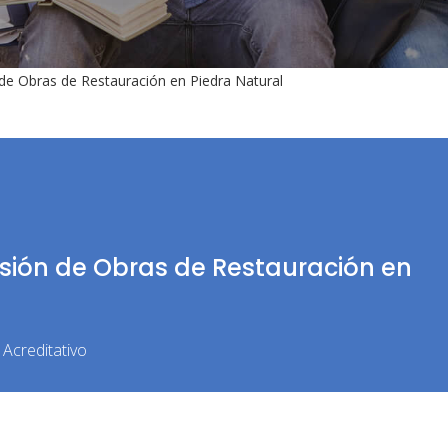
de Obras de Restauración en Piedra Natural
isión de Obras de Restauración en
Acreditativo