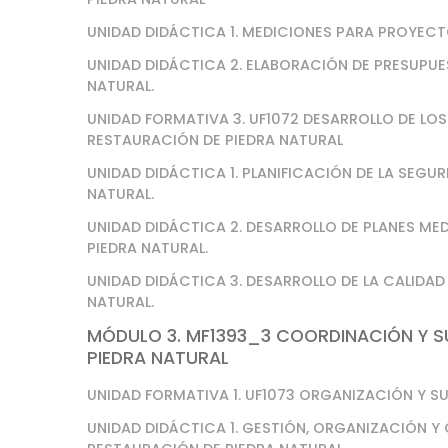
UNIDAD DIDÁCTICA 1. MEDICIONES PARA PROYECT
UNIDAD DIDÁCTICA 2. ELABORACIÓN DE PRESUPU
NATURAL.
UNIDAD FORMATIVA 3. UF1072 DESARROLLO DE LOS
RESTAURACIÓN DE PIEDRA NATURAL
UNIDAD DIDÁCTICA 1. PLANIFICACIÓN DE LA SEG
NATURAL.
UNIDAD DIDÁCTICA 2. DESARROLLO DE PLANES ME
PIEDRA NATURAL.
UNIDAD DIDÁCTICA 3. DESARROLLO DE LA CALIDA
NATURAL.
MÓDULO 3. MF1393_3 COORDINACIÓN Y S
PIEDRA NATURAL
UNIDAD FORMATIVA 1. UF1073 ORGANIZACIÓN Y S
UNIDAD DIDÁCTICA 1. GESTIÓN, ORGANIZACIÓN Y