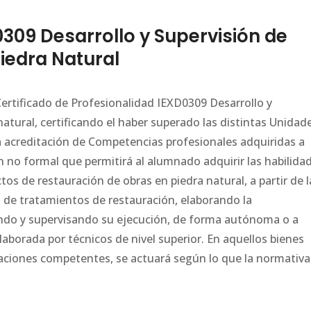
09 Desarrollo y Supervisión de
iedra Natural
 Certificado de Profesionalidad IEXD0309 Desarrollo y
natural, certificando el haber superado las distintas Unidad
 la acreditación de Competencias profesionales adquiridas a
ón no formal que permitirá al alumnado adquirir las habilida
tos de restauración de obras en piedra natural, a partir de l
a de tratamientos de restauración, elaborando la
ando y supervisando su ejecución, de forma autónoma o a
laborada por técnicos de nivel superior. En aquellos bienes
traciones competentes, se actuará según lo que la normativa