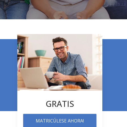
GRATIS
MATRICÚLESE AHORA!