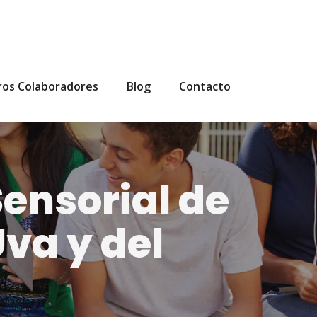
ros Colaboradores
Blog
Contacto
Sensorial de
va y del