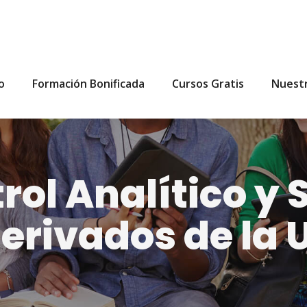
io
Formación Bonificada
Cursos Gratis
Nuest
ol Analítico y 
erivados de la U