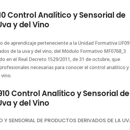
 Control Analítico y Sensorial de
va y del Vino
ario de aprendizaje perteneciente a la Unidad Formativa UF0
vados de la uva y del vino, del Módulo Formativo MF0768_3
ado en el Real Decreto 1529/2011, de 31 de octubre, que
rofesionales necesarias para conocer el control analítico y
 vino.
 Control Analítico y Sensorial de
va y del Vino
O Y SENSORIAL DE PRODUCTOS DERIVADOS DE LA UV