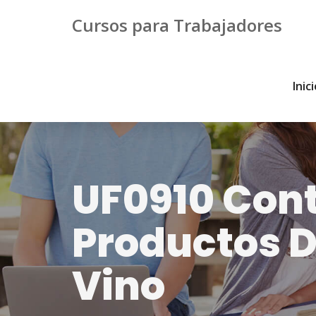
Cursos para Trabajadores
Inic
UF0910 Contr
Productos D
Vino