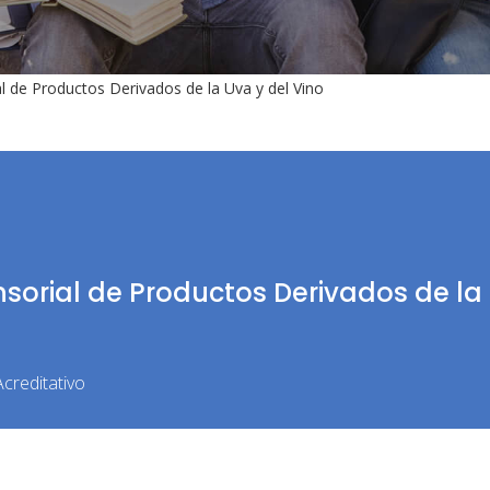
al de Productos Derivados de la Uva y del Vino
nsorial de Productos Derivados de la
creditativo