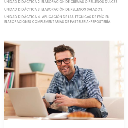
UNIDAD DIDÁCTICA 2. ELABORACIÓN DE CREMAS O RELLENOS DULCES.
UNIDAD DIDÁCTICA 3. ELABORACIÓN DE RELLENOS SALADOS.
UNIDAD DIDÁCTICA 4. APLICACIÓN DE LAS TÉCNICAS DE FRÍO EN
ELABORACIONES COMPLEMENTARIAS DE PASTELERÍA-REPOSTERÍA.