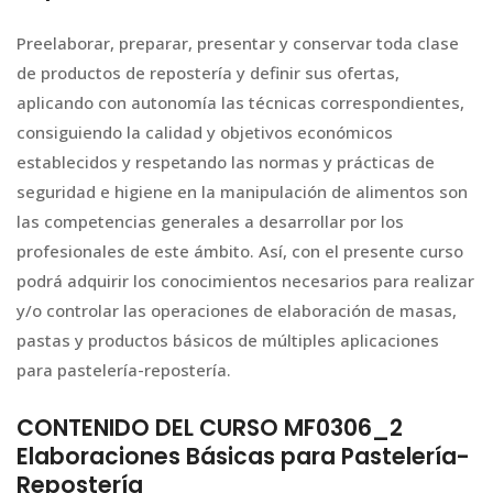
Preelaborar, preparar, presentar y conservar toda clase
de productos de repostería y definir sus ofertas,
aplicando con autonomía las técnicas correspondientes,
consiguiendo la calidad y objetivos económicos
establecidos y respetando las normas y prácticas de
seguridad e higiene en la manipulación de alimentos son
las competencias generales a desarrollar por los
profesionales de este ámbito. Así, con el presente curso
podrá adquirir los conocimientos necesarios para realizar
y/o controlar las operaciones de elaboración de masas,
pastas y productos básicos de múltiples aplicaciones
para pastelería-repostería.
CONTENIDO DEL CURSO MF0306_2
Elaboraciones Básicas para Pastelería-
Repostería