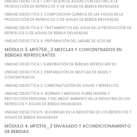
UNIDAD DIDÁCTICA 1. CAPTACIÓN DE AGUAS CON DESTINO A LA
PRODUCCIÓN DE REFRESCOS O DE AGUAS DE BEBIDA ENVASADAS
UNIDAD DIDÁCTICA 2. COMPOSICIÓN QUÍMICA DE LAS AGUAS EN LA
PRODUCCIÓN DE REFRESCOS O DE AGUAS DE BEBIDA ENVASADAS
UNIDAD DIDÁCTICA 3. TRATAMIENTOS DEL AGUA EN LA PRODUCCIÓN DE
REFRESCOS O DE AGUAS DE BEBIDA ENVASADAS
UNIDAD DIDÁCTICA 4. PREPARACIÓN DEL JARABE DE AZÚCAR
MÓDULO 3. MF0759_2 MEZCLAS Y CONCENTRADOS EN
BEBIDAS REFRESCANTES
UNIDAD DIDÁCTICA 1. ELABORACIÓN DE BEBIDAS REFRESCANTES
UNIDAD DIDÁCTICA 2. PREPARACIÓN DE MEZCLAS DE BASES Y
CONCENTRADOS
UNIDAD DIDÁCTICA 3. CARBONATACIÓN DE AGUAS Y REFRESCOS
UNIDAD DIDÁCTICA 4. NORMAS Y MEDIDAS SOBRE HIGIENE Y
PROTECCIÓN PERSONAL Y DEL MEDIO AMBIENTE EN LA INDUSTRIA DE LOS
REFRESCOS Y AGUAS DE BEBIDA ENVASADAS
UNIDAD DIDÁCTICA 5. SEGURIDAD EN LA INDUSTRIA DE LOS REFRESCOS Y
AGUAS DE BEBIDA ENVASADAS
MÓDULO 4. MF0314_2 ENVASADO Y ACONDICIONAMIENTO
DE BEBIDAS