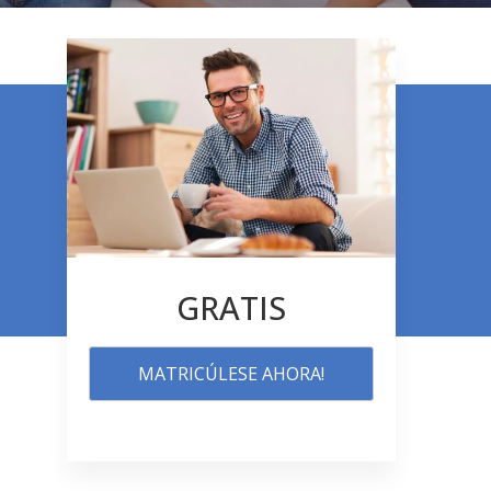
GRATIS
MATRICÚLESE AHORA!