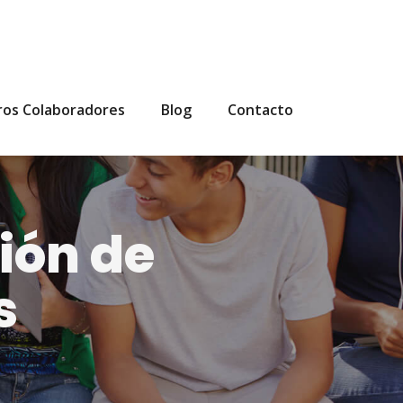
ros Colaboradores
Blog
Contacto
ión de
s