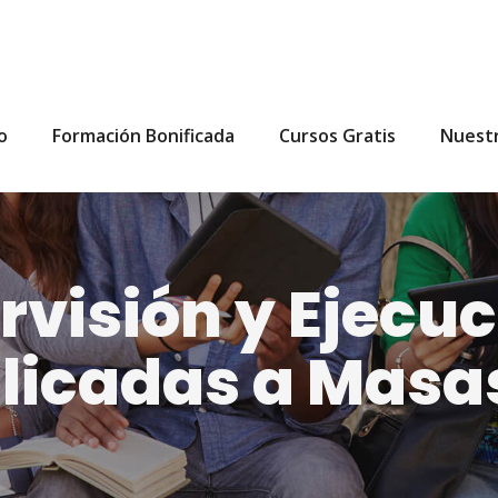
io
Formación Bonificada
Cursos Gratis
Nuest
rvisión y Ejecuc
licadas a Masa