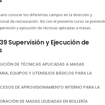
s
sario conocer los diferentes campos en la dirección y
sional de restauración. Así con el presente curso se pretend
pervisión y ejecución de técnicas aplicadas a masas.
9 Supervisión y Ejecución de
s
ECUCIÓN DE TÉCNICAS APLICADAS A MASAS
RIA, EQUIPOS Y UTENSILIOS BÁSICOS PARA LA
OCESOS DE APROVISIONAMIENTO INTERNO PARA LA
ABORACIÓN DE MASAS LEUDADAS EN BOLLERÍA