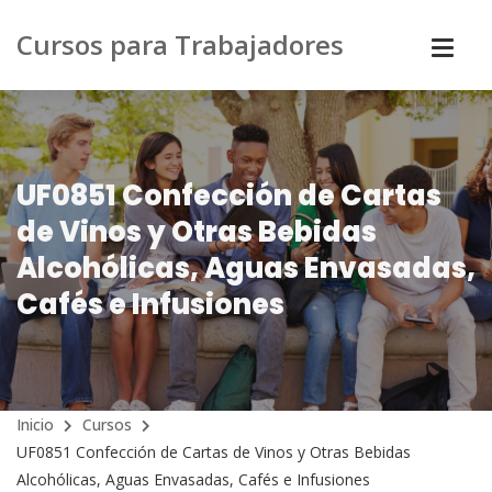
Cursos para Trabajadores
UF0851 Confección de Cartas
de Vinos y Otras Bebidas
Alcohólicas, Aguas Envasadas,
Cafés e Infusiones
Inicio
Cursos
UF0851 Confección de Cartas de Vinos y Otras Bebidas
Alcohólicas, Aguas Envasadas, Cafés e Infusiones