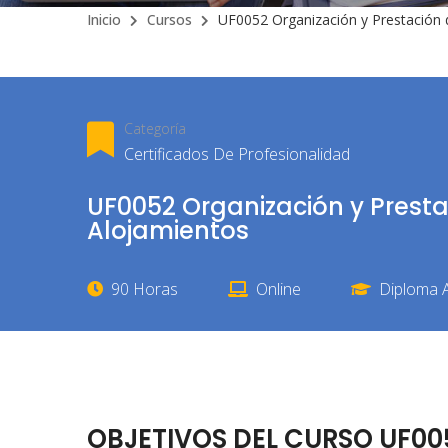
Inicio
Cursos
UF0052 Organización y Prestación 
Categoría
Certificados De Profesionalidad
UF0052 Organización y Presta
Alojamientos
90 Horas
Online
Diploma A
OBJETIVOS DEL CURSO UF005