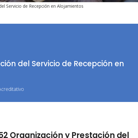
del Servicio de Recepción en Alojamientos
ción del Servicio de Recepción en
creditativo
2 Organización y Prestación del