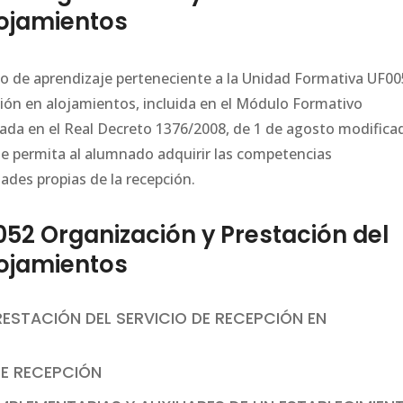
lojamientos
ario de aprendizaje perteneciente a la Unidad Formativa UF0
ción en alojamientos, incluida en el Módulo Formativo
lada en el Real Decreto 1376/2008, de 1 de agosto modifica
ue permita al alumnado adquirir las competencias
dades propias de la recepción.
2 Organización y Prestación del
lojamientos
RESTACIÓN DEL SERVICIO DE RECEPCIÓN EN
DE RECEPCIÓN