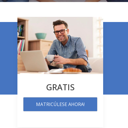
GRATIS
MATRICÚLESE AHORA!