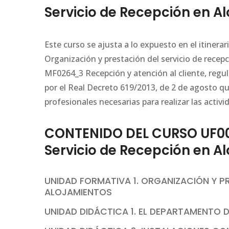
Servicio de Recepción en A
Este curso se ajusta a lo expuesto en el itiner
Organización y prestación del servicio de recep
MF0264_3 Recepción y atención al cliente, regu
por el Real Decreto 619/2013, de 2 de agosto q
profesionales necesarias para realizar las activi
CONTENIDO DEL CURSO UF005
Servicio de Recepción en A
UNIDAD FORMATIVA 1. ORGANIZACIÓN Y P
ALOJAMIENTOS
UNIDAD DIDÁCTICA 1. EL DEPARTAMENTO 