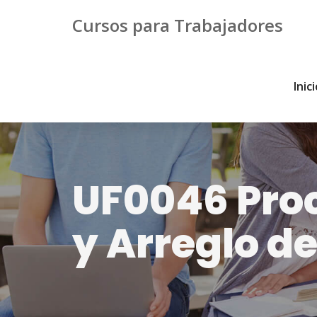
Cursos para Trabajadores
Inic
UF0046 Pro
y Arreglo d