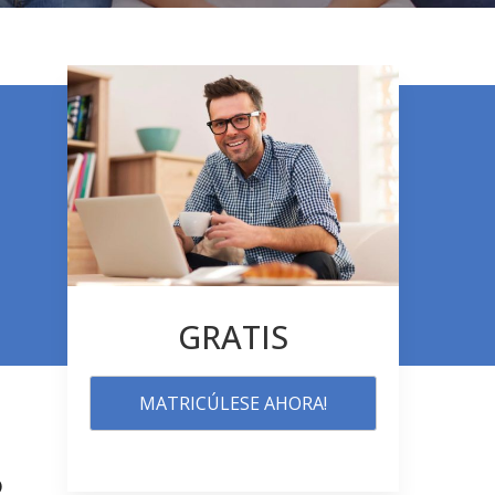
GRATIS
MATRICÚLESE AHORA!
o