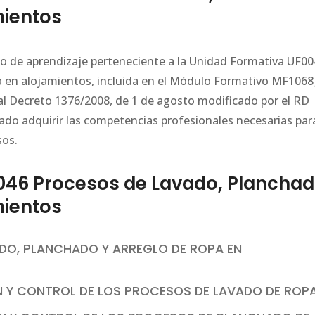
mientos
ario de aprendizaje perteneciente a la Unidad Formativa UF0
a en alojamientos, incluida en el Módulo Formativo MF1068
eal Decreto 1376/2008, de 1 de agosto modificado por el RD
ado adquirir las competencias profesionales necesarias par
sos.
46 Procesos de Lavado, Plancha
mientos
ADO, PLANCHADO Y ARREGLO DE ROPA EN
IÓN Y CONTROL DE LOS PROCESOS DE LAVADO DE ROP