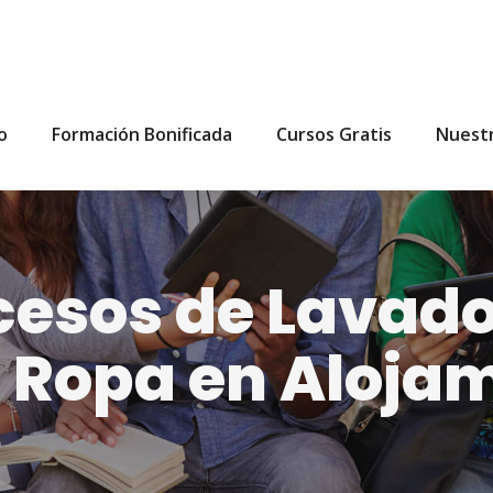
io
Formación Bonificada
Cursos Gratis
Nuest
cesos de Lavado
e Ropa en Aloja