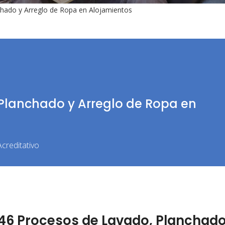
hado y Arreglo de Ropa en Alojamientos
Planchado y Arreglo de Ropa en
creditativo
46 Procesos de Lavado, Planchad