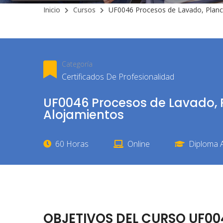
Inicio
Cursos
UF0046 Procesos de Lavado, Planc
Categoría
Certificados De Profesionalidad
UF0046 Procesos de Lavado, 
Alojamientos
60 Horas
Online
Diploma A
OBJETIVOS DEL CURSO UF00