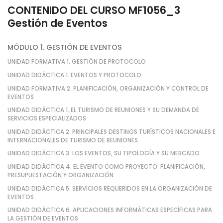
CONTENIDO DEL CURSO MF1056_3
Gestión de Eventos
MÓDULO 1. GESTIÓN DE EVENTOS
UNIDAD FORMATIVA 1. GESTIÓN DE PROTOCOLO
UNIDAD DIDÁCTICA 1. EVENTOS Y PROTOCOLO
UNIDAD FORMATIVA 2. PLANIFICACIÓN, ORGANIZACIÓN Y CONTROL DE
EVENTOS
UNIDAD DIDÁCTICA 1. EL TURISMO DE REUNIONES Y SU DEMANDA DE
SERVICIOS ESPECIALIZADOS
UNIDAD DIDÁCTICA 2. PRINCIPALES DESTINOS TURÍSTICOS NACIONALES E
INTERNACIONALES DE TURISMO DE REUNIONES
UNIDAD DIDÁCTICA 3. LOS EVENTOS, SU TIPOLOGÍA Y SU MERCADO
UNIDAD DIDÁCTICA 4. EL EVENTO COMO PROYECTO: PLANIFICACIÓN,
PRESUPUESTACIÓN Y ORGANIZACIÓN
UNIDAD DIDÁCTICA 5. SERVICIOS REQUERIDOS EN LA ORGANIZACIÓN DE
EVENTOS
UNIDAD DIDÁCTICA 6. APLICACIONES INFORMÁTICAS ESPECÍFICAS PARA
LA GESTIÓN DE EVENTOS