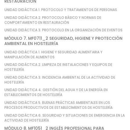
RESTAURACIÓN
UNIDAD DIDÁCTICA 1. PROTOCOLO Y TRATAMIENTOS DE PERSONAS
UNIDAD DIDÁCTICA 2. PROTOCOLO BÁSICO Y NORMAS DE
COMPORTAMIENTO EN RESTAURACIÓN
UNIDAD DIDÁCTICA 3. PROTOCOLO EN LA ORGANIZACIÓN DE EVENTOS
MÓDULO 7. MF0711_2 SEGURIDAD, HIGIENE Y PROTECCIÓN
AMBIENTAL EN HOSTELERÍA
UNIDAD DIDÁCTICA 1. HIGIENE Y SEGURIDAD ALIMENTARIA Y
MANIPULACIÓN DE ALIMENTOS
UNIDAD DIDÁCTICA 2. LIMPIEZA DE INSTALACIONES Y EQUIPOS DE
HOSTELERÍA
UNIDAD DIDÁCTICA 3. INCIDENCIA AMBIENTAL DE LA ACTIVIDAD DE
HOSTELERÍA
UNIDAD DIDÁCTICA 4. GESTIÓN DEL AGUA Y DE LA ENERGÍA EN
ESTABLECIMIENTOS DE HOSTELERÍA
UNIDAD DIDÁCTICA 5. BUENAS PRÁCTICAS AMBIENTALES EN LOS
PROCESOS PRODUCTIVOS DE ESTABLECIMIENTOS DE HOSTELERÍA
UNIDAD DIDÁCTICA 6. SEGURIDAD Y SITUACIONES DE EMERGENCIA EN LA
ACTIVIDAD DE HOSTELERÍA
MÓDULO 8. MF1051_2 INGLÉS PROFESIONAL PARA