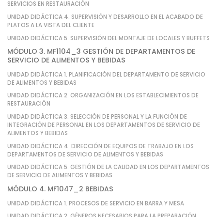
SERVICIOS EN RESTAURACIÓN
UNIDAD DIDÁCTICA 4. SUPERVISIÓN Y DESARROLLO EN EL ACABADO DE
PLATOS A LA VISTA DEL CLIENTE
UNIDAD DIDÁCTICA 5. SUPERVISIÓN DEL MONTAJE DE LOCALES Y BUFFETS
MÓDULO 3. MF1104_3 GESTIÓN DE DEPARTAMENTOS DE
SERVICIO DE ALIMENTOS Y BEBIDAS
UNIDAD DIDÁCTICA 1. PLANIFICACIÓN DEL DEPARTAMENTO DE SERVICIO
DE ALIMENTOS Y BEBIDAS
UNIDAD DIDÁCTICA 2. ORGANIZACIÓN EN LOS ESTABLECIMIENTOS DE
RESTAURACIÓN
UNIDAD DIDÁCTICA 3. SELECCIÓN DE PERSONAL Y LA FUNCIÓN DE
INTEGRACIÓN DE PERSONAL EN LOS DEPARTAMENTOS DE SERVICIO DE
ALIMENTOS Y BEBIDAS
UNIDAD DIDÁCTICA 4. DIRECCIÓN DE EQUIPOS DE TRABAJO EN LOS
DEPARTAMENTOS DE SERVICIO DE ALIMENTOS Y BEBIDAS
UNIDAD DIDÁCTICA 5. GESTIÓN DE LA CALIDAD EN LOS DEPARTAMENTOS
DE SERVICIO DE ALIMENTOS Y BEBIDAS
MÓDULO 4. MF1047_2 BEBIDAS
UNIDAD DIDÁCTICA 1. PROCESOS DE SERVICIO EN BARRA Y MESA
UNIDAD DIDÁCTICA 2. GÉNEROS NECESARIOS PARA LA PREPARACIÓN,