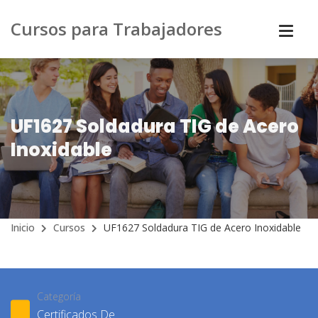
Cursos para Trabajadores
UF1627 Soldadura TIG de Acero
Inoxidable
Inicio
Cursos
UF1627 Soldadura TIG de Acero Inoxidable
Categoría
Certificados De