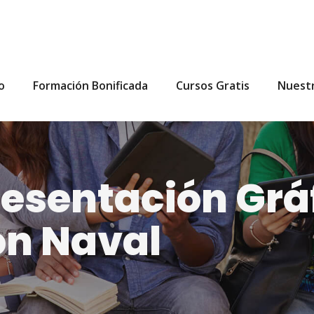
io
Formación Bonificada
Cursos Gratis
Nuest
esentación Grá
ón Naval