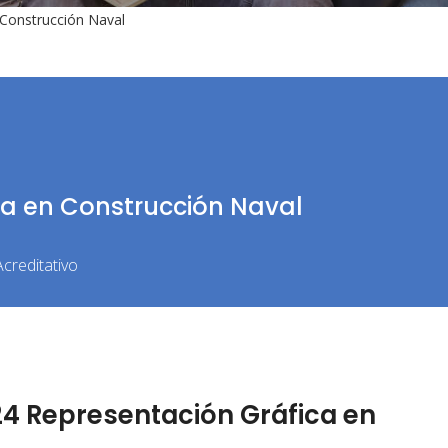
Construcción Naval
ca en Construcción Naval
creditativo
4 Representación Gráfica en