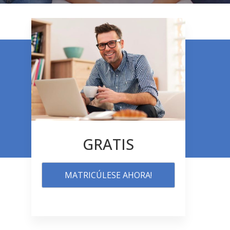
GRATIS
MATRICÚLESE AHORA!