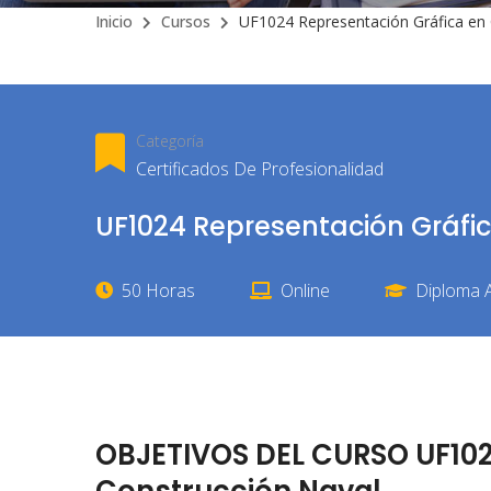
Inicio
Cursos
UF1024 Representación Gráfica en 
Categoría
Certificados De Profesionalidad
UF1024 Representación Gráfi
50 Horas
Online
Diploma A
OBJETIVOS DEL CURSO UF102