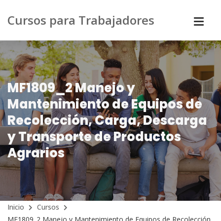
Cursos para Trabajadores
MF1809_2 Manejo y
Mantenimiento de Equipos de
Recolección, Carga, Descarga
y Transporte de Productos
Agrarios
Inicio
Cursos
MF1809_2 Manejo y Mantenimiento de Equipos de Recolección,