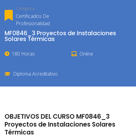
Categoría
Certificados De
Profesionalidad
MF0846_3 Proyectos de Instalaciones
Solares Térmicas
180 Horas
Online
Diploma Acreditativo
OBJETIVOS DEL CURSO MF0846_3
Proyectos de Instalaciones Solares
Térmicas