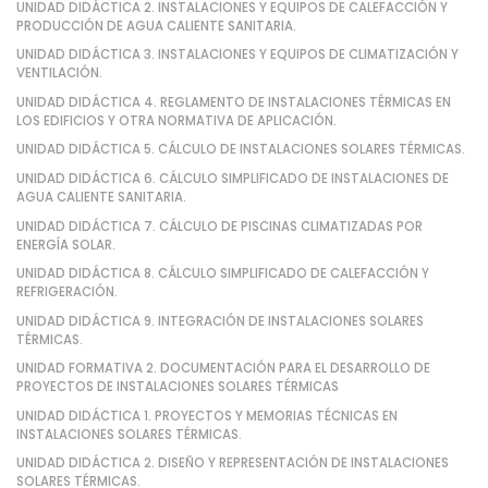
UNIDAD DIDÁCTICA 2. INSTALACIONES Y EQUIPOS DE CALEFACCIÓN Y
PRODUCCIÓN DE AGUA CALIENTE SANITARIA.
UNIDAD DIDÁCTICA 3. INSTALACIONES Y EQUIPOS DE CLIMATIZACIÓN Y
VENTILACIÓN.
UNIDAD DIDÁCTICA 4. REGLAMENTO DE INSTALACIONES TÉRMICAS EN
LOS EDIFICIOS Y OTRA NORMATIVA DE APLICACIÓN.
UNIDAD DIDÁCTICA 5. CÁLCULO DE INSTALACIONES SOLARES TÉRMICAS.
UNIDAD DIDÁCTICA 6. CÁLCULO SIMPLIFICADO DE INSTALACIONES DE
AGUA CALIENTE SANITARIA.
UNIDAD DIDÁCTICA 7. CÁLCULO DE PISCINAS CLIMATIZADAS POR
ENERGÍA SOLAR.
UNIDAD DIDÁCTICA 8. CÁLCULO SIMPLIFICADO DE CALEFACCIÓN Y
REFRIGERACIÓN.
UNIDAD DIDÁCTICA 9. INTEGRACIÓN DE INSTALACIONES SOLARES
TÉRMICAS.
UNIDAD FORMATIVA 2. DOCUMENTACIÓN PARA EL DESARROLLO DE
PROYECTOS DE INSTALACIONES SOLARES TÉRMICAS
UNIDAD DIDÁCTICA 1. PROYECTOS Y MEMORIAS TÉCNICAS EN
INSTALACIONES SOLARES TÉRMICAS.
UNIDAD DIDÁCTICA 2. DISEÑO Y REPRESENTACIÓN DE INSTALACIONES
SOLARES TÉRMICAS.