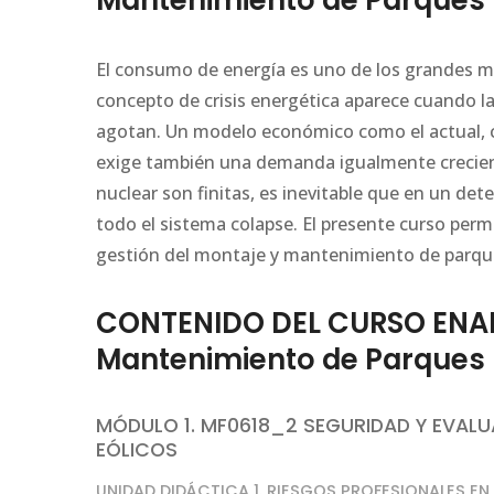
Mantenimiento de Parques 
El consumo de energía es uno de los grandes me
concepto de crisis energética aparece cuando la
agotan. Un modelo económico como el actual, 
exige también una demanda igualmente creciente
nuclear son finitas, es inevitable que en un 
todo el sistema colapse. El presente curso perm
gestión del montaje y mantenimiento de parque
CONTENIDO DEL CURSO ENAE0
Mantenimiento de Parques 
MÓDULO 1. MF0618_2 SEGURIDAD Y EVALU
EÓLICOS
UNIDAD DIDÁCTICA 1. RIESGOS PROFESIONALES E