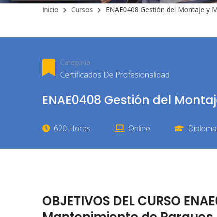
Inicio
Cursos
ENAE0408 Gestión del Montaje y M
Categoría
Certificados De Profesionalidad
ENAE0408 Gestión del Montaj
620 Horas
Online
Diploma 
OBJETIVOS DEL CURSO ENAE0