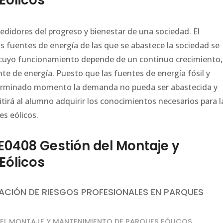
Eólicos
didores del progreso y bienestar de una sociedad. El
s fuentes de energía de las que se abastece la sociedad se
cuyo funcionamiento depende de un continuo crecimiento,
 de energía. Puesto que las fuentes de energía fósil y
determinado momento la demanda no pueda ser abastecida y
itirá al alumno adquirir los conocimientos necesarios para l
s eólicos.
408 Gestión del Montaje y
Eólicos
ACIÓN DE RIESGOS PROFESIONALES EN PARQUES
N EL MONTAJE Y MANTENIMIENTO DE PARQUES EÓLICOS