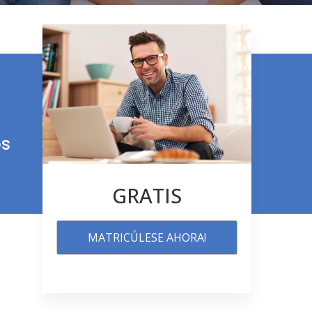
os
GRATIS
MATRICÚLESE AHORA!