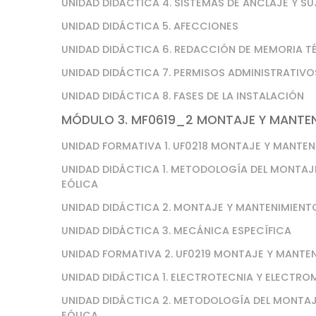
UNIDAD DIDÁCTICA 4. SISTEMAS DE ANCLAJE Y S
UNIDAD DIDÁCTICA 5. AFECCIONES
UNIDAD DIDÁCTICA 6. REDACCIÓN DE MEMORIA 
UNIDAD DIDÁCTICA 7. PERMISOS ADMINISTRATIVO
UNIDAD DIDÁCTICA 8. FASES DE LA INSTALACIÓN
MÓDULO 3. MF0619_2 MONTAJE Y MANTENI
UNIDAD FORMATIVA 1. UF0218 MONTAJE Y MANTE
UNIDAD DIDÁCTICA 1. METODOLOGÍA DEL MONTAJ
EÓLICA
UNIDAD DIDÁCTICA 2. MONTAJE Y MANTENIMIENT
UNIDAD DIDÁCTICA 3. MECÁNICA ESPECÍFICA
UNIDAD FORMATIVA 2. UF0219 MONTAJE Y MANTE
UNIDAD DIDÁCTICA 1. ELECTROTECNIA Y ELECTR
UNIDAD DIDÁCTICA 2. METODOLOGÍA DEL MONTAJ
EÓLICA