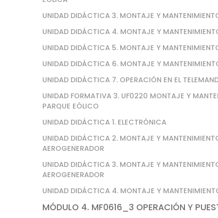
UNIDAD DIDÁCTICA 3. MONTAJE Y MANTENIMIENT
UNIDAD DIDÁCTICA 4. MONTAJE Y MANTENIMIEN
UNIDAD DIDÁCTICA 5. MONTAJE Y MANTENIMIEN
UNIDAD DIDÁCTICA 6. MONTAJE Y MANTENIMIENT
UNIDAD DIDÁCTICA 7. OPERACIÓN EN EL TELEMAN
UNIDAD FORMATIVA 3. UF0220 MONTAJE Y MANTE
PARQUE EÓLICO
UNIDAD DIDÁCTICA 1. ELECTRÓNICA
UNIDAD DIDÁCTICA 2. MONTAJE Y MANTENIMIENTO
AEROGENERADOR
UNIDAD DIDÁCTICA 3. MONTAJE Y MANTENIMIENTO
AEROGENERADOR
UNIDAD DIDÁCTICA 4. MONTAJE Y MANTENIMIENT
MÓDULO 4. MF0616_3 OPERACIÓN Y PUEST