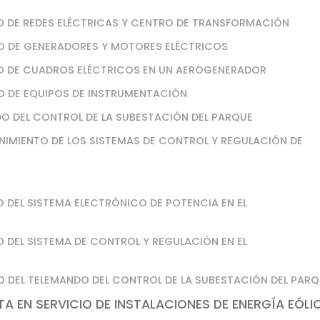
O DE REDES ELÉCTRICAS Y CENTRO DE TRANSFORMACIÓN
TO DE GENERADORES Y MOTORES ELÉCTRICOS
TO DE CUADROS ELÉCTRICOS EN UN AEROGENERADOR
O DE EQUIPOS DE INSTRUMENTACIÓN
DO DEL CONTROL DE LA SUBESTACIÓN DEL PARQUE
NIMIENTO DE LOS SISTEMAS DE CONTROL Y REGULACIÓN DE
 DEL SISTEMA ELECTRÓNICO DE POTENCIA EN EL
 DEL SISTEMA DE CONTROL Y REGULACIÓN EN EL
O DEL TELEMANDO DEL CONTROL DE LA SUBESTACIÓN DEL PAR
A EN SERVICIO DE INSTALACIONES DE ENERGÍA EÓLI