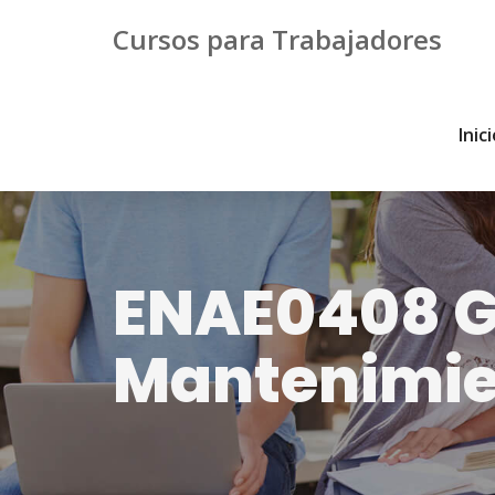
Cursos para Trabajadores
Inic
ENAE0408 Ge
Mantenimien