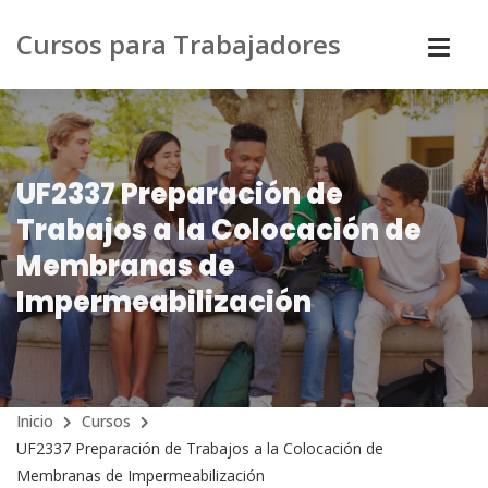
Cursos para Trabajadores
UF2337 Preparación de
Trabajos a la Colocación de
Membranas de
Impermeabilización
Inicio
Cursos
UF2337 Preparación de Trabajos a la Colocación de
Membranas de Impermeabilización