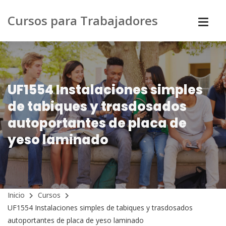
Cursos para Trabajadores
UF1554 Instalaciones simples
de tabiques y trasdosados
autoportantes de placa de
yeso laminado
Inicio
Cursos
UF1554 Instalaciones simples de tabiques y trasdosados
autoportantes de placa de yeso laminado