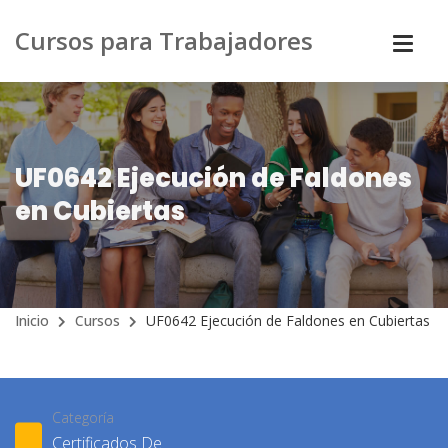
Cursos para Trabajadores
UF0642 Ejecución de Faldones
en Cubiertas
Inicio
Cursos
UF0642 Ejecución de Faldones en Cubiertas
Categoría
Certificados De