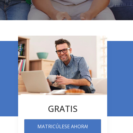
GRATIS
MATRICÚLESE AHORA!