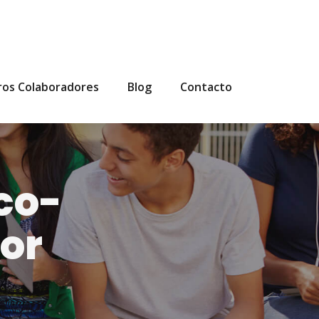
ros Colaboradores
Blog
Contacto
co-
por