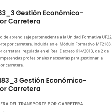
83_3 Gestión Económico-
por Carretera
ario de aprendizaje perteneciente a la Unidad Formativa UF2
sporte por carretera, incluida en el Módulo Formativo MF2183
 carretera, regulada en el Real Decreto 614/2013, de 2 de
ompetencias profesionales necesarias para gestionar la
or carretera.
183_3 Gestión Económico-
por Carretera
IERA DEL TRANSPORTE POR CARRETERA