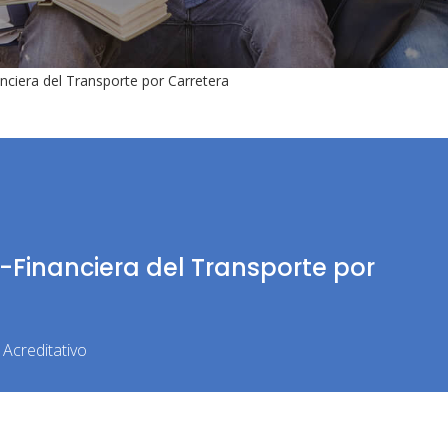
iera del Transporte por Carretera
Financiera del Transporte por
Acreditativo