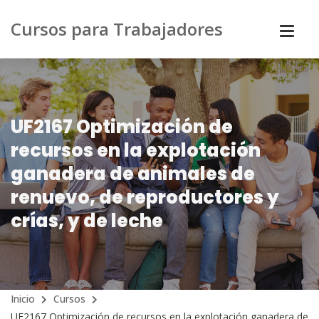
Cursos para Trabajadores
UF2167 Optimización de
recursos en la explotación
ganadera de animales de
renuevo, de reproductores y
crías, y de leche
Inicio
Cursos
UF2167 Optimización de recursos en la explotación ganadera de