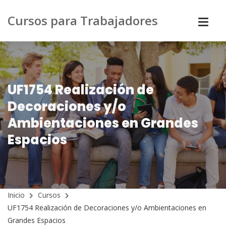
Cursos para Trabajadores
UF1754 Realización de
Decoraciones y/o
Ambientaciones en Grandes
Espacios
Inicio
Cursos
UF1754 Realización de Decoraciones y/o Ambientaciones en
Grandes Espacios