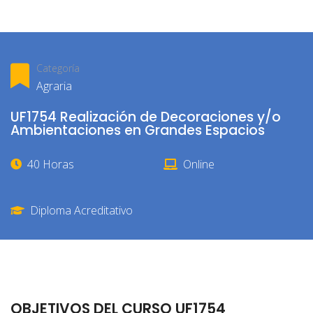
Categoría
Agraria
UF1754 Realización de Decoraciones y/o
Ambientaciones en Grandes Espacios
40 Horas
Online
Diploma Acreditativo
OBJETIVOS DEL CURSO UF1754