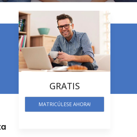
GRATIS
MATRICÚLESE AHORA!
ta