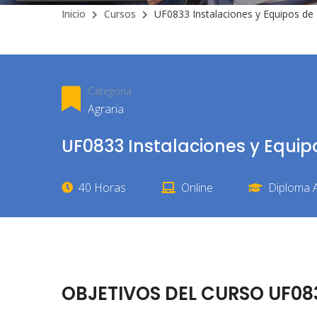
Inicio
Cursos
UF0833 Instalaciones y Equipos d
Categoría
Agraria
UF0833 Instalaciones y Equi
40 Horas
Online
Diploma A
OBJETIVOS DEL CURSO UF083