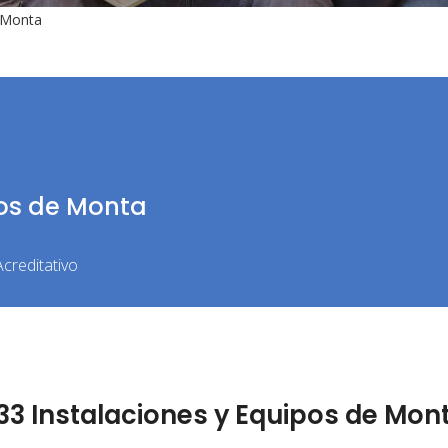
e Monta
pos de Monta
creditativo
3 Instalaciones y Equipos de Mon