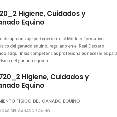
0_2 Higiene, Cuidados y
Ganado Equino
ario de aprendizaje perteneciente al Módulo Formativo
sico del ganado equino, regulado en el Real Decreto
do adquirir las competencias profesionales necesarias par
físico del ganado equino.
20_2 Higiene, Cuidados y
Ganado Equino
IMIENTO FÍSICO DEL GANADO EQUINO
GICAS DEL GANADO EQUINO