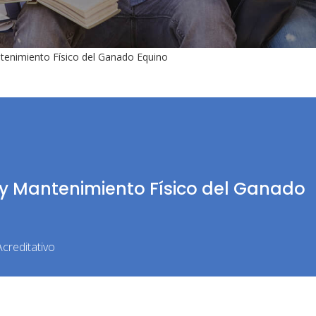
tenimiento Físico del Ganado Equino
y Mantenimiento Físico del Ganado
creditativo