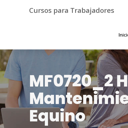
Cursos para Trabajadores
Inic
MF0720_2 Hi
Mantenimien
Equino