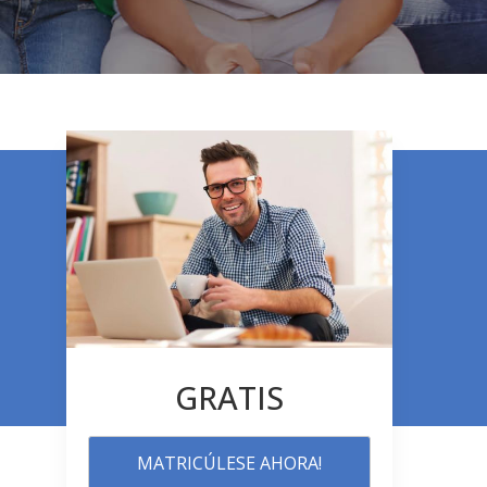
GRATIS
MATRICÚLESE AHORA!