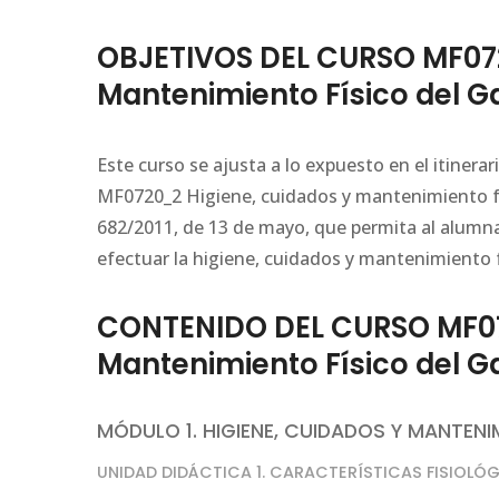
OBJETIVOS DEL CURSO MF072
Mantenimiento Físico del 
Este curso se ajusta a lo expuesto en el itiner
MF0720_2 Higiene, cuidados y mantenimiento fí
682/2011, de 13 de mayo, que permita al alumna
efectuar la higiene, cuidados y mantenimiento 
CONTENIDO DEL CURSO MF07
Mantenimiento Físico del 
MÓDULO 1. HIGIENE, CUIDADOS Y MANTEN
UNIDAD DIDÁCTICA 1. CARACTERÍSTICAS FISIOLÓ