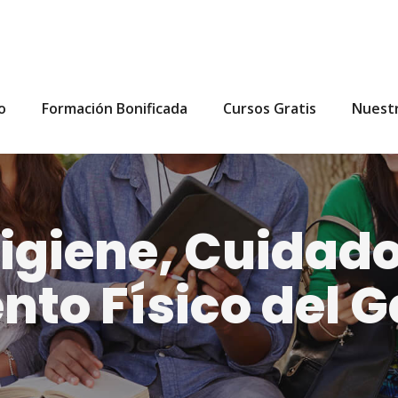
io
Formación Bonificada
Cursos Gratis
Nuest
giene, Cuidado
to Físico del 