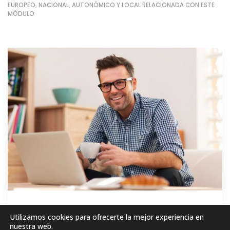
EUROPEO, NACIONAL, AUTONÓMICO Y LOCAL RELACIONADA CON ESTE
MÓDULO
GRATIS
Utilizamos cookies para ofrecerte la mejor experiencia en
nuestra web.