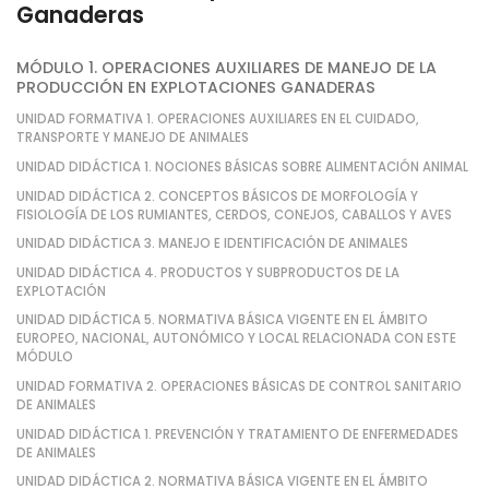
Ganaderas
MÓDULO 1. OPERACIONES AUXILIARES DE MANEJO DE LA
PRODUCCIÓN EN EXPLOTACIONES GANADERAS
UNIDAD FORMATIVA 1. OPERACIONES AUXILIARES EN EL CUIDADO,
TRANSPORTE Y MANEJO DE ANIMALES
UNIDAD DIDÁCTICA 1. NOCIONES BÁSICAS SOBRE ALIMENTACIÓN ANIMAL
UNIDAD DIDÁCTICA 2. CONCEPTOS BÁSICOS DE MORFOLOGÍA Y
FISIOLOGÍA DE LOS RUMIANTES, CERDOS, CONEJOS, CABALLOS Y AVES
UNIDAD DIDÁCTICA 3. MANEJO E IDENTIFICACIÓN DE ANIMALES
UNIDAD DIDÁCTICA 4. PRODUCTOS Y SUBPRODUCTOS DE LA
EXPLOTACIÓN
UNIDAD DIDÁCTICA 5. NORMATIVA BÁSICA VIGENTE EN EL ÁMBITO
EUROPEO, NACIONAL, AUTONÓMICO Y LOCAL RELACIONADA CON ESTE
MÓDULO
UNIDAD FORMATIVA 2. OPERACIONES BÁSICAS DE CONTROL SANITARIO
DE ANIMALES
UNIDAD DIDÁCTICA 1. PREVENCIÓN Y TRATAMIENTO DE ENFERMEDADES
DE ANIMALES
UNIDAD DIDÁCTICA 2. NORMATIVA BÁSICA VIGENTE EN EL ÁMBITO