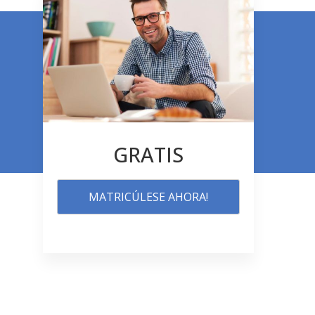
GRATIS
MATRICÚLESE AHORA!