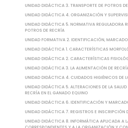
UNIDAD DIDÁCTICA 3. TRANSPORTE DE POTROS DE
UNIDAD DIDÁCTICA 4. ORGANIZACIÓN Y SUPERVI
UNIDAD DIDÁCTICA 5. NORMATIVA REGULADORA R
POTROS DE RECRÍA
UNIDAD FORMATIVA 2. IDENTIFICACIÓN, MARCADO
UNIDAD DIDÁCTICA 1. CARACTERÍSTICAS MORFOLÓ
UNIDAD DIDÁCTICA 2. CARACTERÍSTICAS FISIOLÓ
UNIDAD DIDÁCTICA 3. LA ALIMENTACIÓN DE RECR
UNIDAD DIDÁCTICA 4. CUIDADOS HIGIÉNICOS DE 
UNIDAD DIDÁCTICA 5. ALTERACIONES DE LA SALU
RECRÍA EN EL GANADO EQUINO
UNIDAD DIDÁCTICA 6. IDENTIFICACIÓN Y MARCAD
UNIDAD DIDÁCTICA 7. REGISTROS E INSCRIPCIÓN
UNIDAD DIDÁCTICA 8. INFORMÁTICA APLICADA A L
CORRESPONDIENTES Y A LA ORGANIZACIÓN Y CON