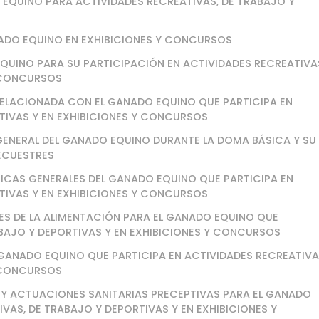
O EQUINO PARA ACTIVIDADES RECREATIVAS, DE TRABAJO Y
NADO EQUINO EN EXHIBICIONES Y CONCURSOS
QUINO PARA SU PARTICIPACIÓN EN ACTIVIDADES RECREATIVA
Y CONCURSOS
ELACIONADA CON EL GANADO EQUINO QUE PARTICIPA EN
TIVAS Y EN EXHIBICIONES Y CONCURSOS
GENERAL DEL GANADO EQUINO DURANTE LA DOMA BÁSICA Y SU
 ECUESTRES
GICAS GENERALES DEL GANADO EQUINO QUE PARTICIPA EN
TIVAS Y EN EXHIBICIONES Y CONCURSOS
S DE LA ALIMENTACIÓN PARA EL GANADO EQUINO QUE
ABAJO Y DEPORTIVAS Y EN EXHIBICIONES Y CONCURSOS
 GANADO EQUINO QUE PARTICIPA EN ACTIVIDADES RECREATIVA
Y CONCURSOS
D Y ACTUACIONES SANITARIAS PRECEPTIVAS PARA EL GANADO
VAS, DE TRABAJO Y DEPORTIVAS Y EN EXHIBICIONES Y