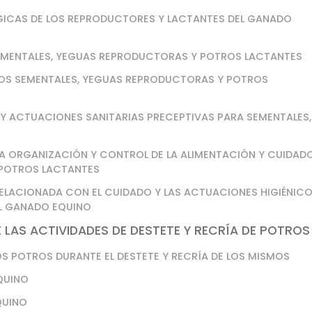
ÓGICAS DE LOS REPRODUCTORES Y LACTANTES DEL GANADO
 SEMENTALES, YEGUAS REPRODUCTORAS Y POTROS LACTANTES
 LOS SEMENTALES, YEGUAS REPRODUCTORAS Y POTROS
D Y ACTUACIONES SANITARIAS PRECEPTIVAS PARA SEMENTALES,
LA ORGANIZACIÓN Y CONTROL DE LA ALIMENTACIÓN Y CUIDAD
 POTROS LACTANTES
ELACIONADA CON EL CUIDADO Y LAS ACTUACIONES HIGIÉNIC
EL GANADO EQUINO
LAS ACTIVIDADES DE DESTETE Y RECRÍA DE POTROS
OS POTROS DURANTE EL DESTETE Y RECRÍA DE LOS MISMOS
EQUINO
QUINO