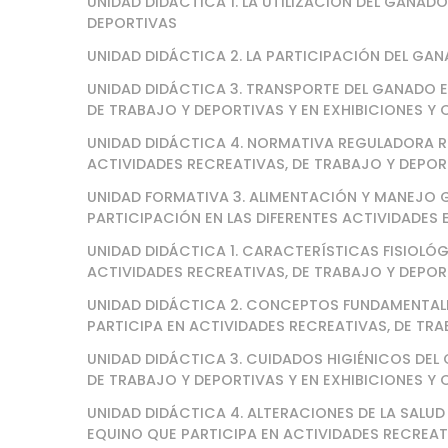
UNIDAD DIDÁCTICA 1. LA UTILIZACIÓN DEL GANAD
DEPORTIVAS
UNIDAD DIDÁCTICA 2. LA PARTICIPACIÓN DEL GA
UNIDAD DIDÁCTICA 3. TRANSPORTE DEL GANADO E
DE TRABAJO Y DEPORTIVAS Y EN EXHIBICIONES 
UNIDAD DIDÁCTICA 4. NORMATIVA REGULADORA R
ACTIVIDADES RECREATIVAS, DE TRABAJO Y DEPOR
UNIDAD FORMATIVA 3. ALIMENTACIÓN Y MANEJO 
PARTICIPACIÓN EN LAS DIFERENTES ACTIVIDADES
UNIDAD DIDÁCTICA 1. CARACTERÍSTICAS FISIOLÓ
ACTIVIDADES RECREATIVAS, DE TRABAJO Y DEPOR
UNIDAD DIDÁCTICA 2. CONCEPTOS FUNDAMENTALE
PARTICIPA EN ACTIVIDADES RECREATIVAS, DE TR
UNIDAD DIDÁCTICA 3. CUIDADOS HIGIÉNICOS DEL
DE TRABAJO Y DEPORTIVAS Y EN EXHIBICIONES 
UNIDAD DIDÁCTICA 4. ALTERACIONES DE LA SALU
EQUINO QUE PARTICIPA EN ACTIVIDADES RECREATI