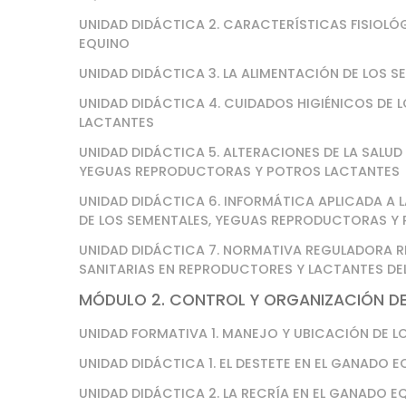
UNIDAD DIDÁCTICA 2. CARACTERÍSTICAS FISIOL
EQUINO
UNIDAD DIDÁCTICA 3. LA ALIMENTACIÓN DE LOS
UNIDAD DIDÁCTICA 4. CUIDADOS HIGIÉNICOS DE
LACTANTES
UNIDAD DIDÁCTICA 5. ALTERACIONES DE LA SALU
YEGUAS REPRODUCTORAS Y POTROS LACTANTES
UNIDAD DIDÁCTICA 6. INFORMÁTICA APLICADA A 
DE LOS SEMENTALES, YEGUAS REPRODUCTORAS Y
UNIDAD DIDÁCTICA 7. NORMATIVA REGULADORA R
SANITARIAS EN REPRODUCTORES Y LACTANTES D
MÓDULO 2. CONTROL Y ORGANIZACIÓN DE 
UNIDAD FORMATIVA 1. MANEJO Y UBICACIÓN DE L
UNIDAD DIDÁCTICA 1. EL DESTETE EN EL GANADO 
UNIDAD DIDÁCTICA 2. LA RECRÍA EN EL GANADO E