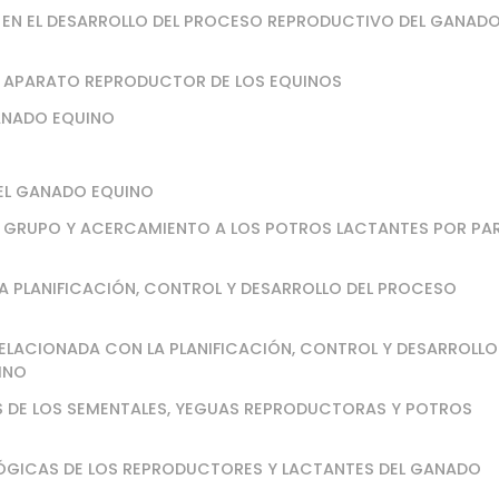
L EN EL DESARROLLO DEL PROCESO REPRODUCTIVO DEL GANAD
EL APARATO REPRODUCTOR DE LOS EQUINOS
GANADO EQUINO
 EL GANADO EQUINO
AL GRUPO Y ACERCAMIENTO A LOS POTROS LACTANTES POR PA
LA PLANIFICACIÓN, CONTROL Y DESARROLLO DEL PROCESO
ELACIONADA CON LA PLANIFICACIÓN, CONTROL Y DESARROLLO
INO
S DE LOS SEMENTALES, YEGUAS REPRODUCTORAS Y POTROS
LÓGICAS DE LOS REPRODUCTORES Y LACTANTES DEL GANADO