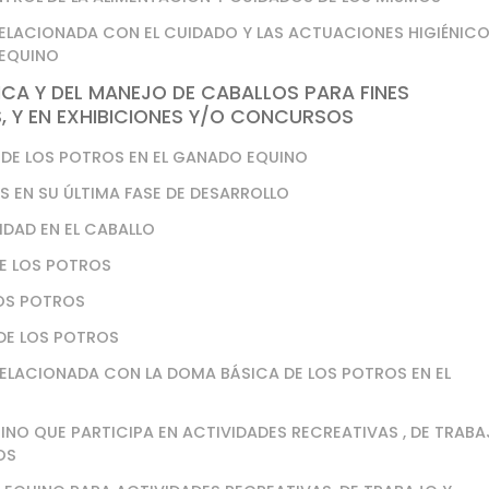
ELACIONADA CON EL CUIDADO Y LAS ACTUACIONES HIGIÉNIC
 EQUINO
ICA Y DEL MANEJO DE CABALLOS PARA FINES
, Y EN EXHIBICIONES Y/O CONCURSOS
 DE LOS POTROS EN EL GANADO EQUINO
S EN SU ÚLTIMA FASE DE DESARROLLO
DAD EN EL CABALLO
DE LOS POTROS
LOS POTROS
 DE LOS POTROS
ELACIONADA CON LA DOMA BÁSICA DE LOS POTROS EN EL
NO QUE PARTICIPA EN ACTIVIDADES RECREATIVAS , DE TRAB
OS