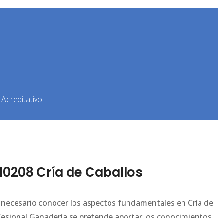
Acreditativo
0208 Cría de Caballos
es necesario conocer los aspectos fundamentales en Cría de
rofesional Ganadería se pretende aportar los conocimientos