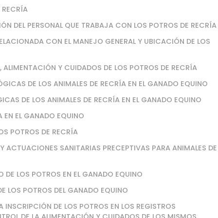
 RECRÍA
SIÓN DEL PERSONAL QUE TRABAJA CON LOS POTROS DE RECRÍA
ELACIONADA CON EL MANEJO GENERAL Y UBICACIÓN DE LOS
, ALIMENTACIÓN Y CUIDADOS DE LOS POTROS DE RECRÍA
GICAS DE LOS ANIMALES DE RECRÍA EN EL GANADO EQUINO
GICAS DE LOS ANIMALES DE RECRÍA EN EL GANADO EQUINO
ÍA EN EL GANADO EQUINO
LOS POTROS DE RECRÍA
D Y ACTUACIONES SANITARIAS PRECEPTIVAS PARA ANIMALES DE
O DE LOS POTROS EN EL GANADO EQUINO
 DE LOS POTROS DEL GANADO EQUINO
A INSCRIPCIÓN DE LOS POTROS EN LOS REGISTROS
TROL DE LA ALIMENTACIÓN Y CUIDADOS DE LOS MISMOS