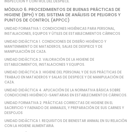
INSPECCIÓN Y CONTROL DEL DESPIECE.
MÓDULO 6. PROCEDIMIENTOS DE BUENAS PRÁCTICAS DE
HIGIENE (BPH) Y DEL SISTEMA DE ANÁLISIS DE PELIGROS Y
PUNTOS DE CONTROL (APPCC)
UNIDAD FORMATIVA 1. CONDICIONES HIGIÉNICAS PARA PERSONAL,
INSTALACIONES, EQUIPOS Y ÚTILES DE ESTABLECIMIENTOS CÁRNICOS
UNIDAD DIDÁCTICA 1. CONDICIONES DE DISEÑO HIGIÉNICO Y
MANTENIMIENTO DE MATADEROS, SALAS DE DESPIECE Y DE
MANIPULACIÓN DE CAZA.
UNIDAD DIDÁCTICA 2. VALORACIÓN DE LA HIGIENE DE
ESTABLECIMIENTOS, INSTALACIONES Y EQUIPOS.
UNIDAD DIDÁCTICA 3. HIGIENE DEL PERSONAL Y DE SUS PRÁCTICAS DE
TRABAJO EN MATADEROS Y SALAS DE DESPIECE Y DE MANIPULACIÓN DE
CAZA.
UNIDAD DIDÁCTICA 4. APLICACIÓN DE LA NORMATIVA BÁSICA SOBRE
CONDICIONES HIGIÉNICO-SANITARIAS EN ESTABLECIMIENTOS CÁRNICOS.
UNIDAD FORMATIVA 2. PRÁCTICAS CORRECTAS DE HIGIENE EN EL
SACRIFICIO Y FAENADO DE ANIMALES, Y PREPARACIÓN DE SUS CARNES Y
DESPOJOS
UNIDAD DIDÁCTICA 1. REQUISITOS DE BIENESTAR ANIMAL EN SU RELACIÓN
CON LA HIGIENE ALIMENTARIA.