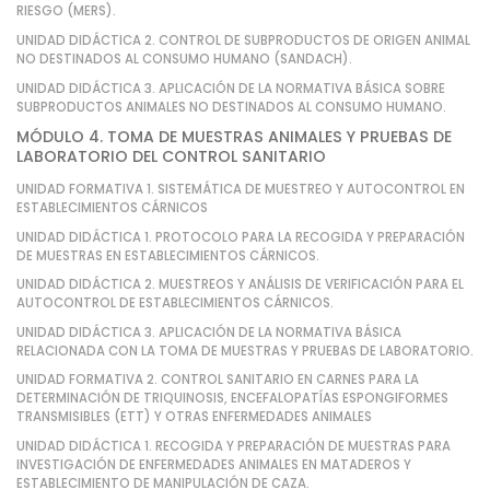
RIESGO (MERS).
UNIDAD DIDÁCTICA 2. CONTROL DE SUBPRODUCTOS DE ORIGEN ANIMAL
NO DESTINADOS AL CONSUMO HUMANO (SANDACH).
UNIDAD DIDÁCTICA 3. APLICACIÓN DE LA NORMATIVA BÁSICA SOBRE
SUBPRODUCTOS ANIMALES NO DESTINADOS AL CONSUMO HUMANO.
MÓDULO 4. TOMA DE MUESTRAS ANIMALES Y PRUEBAS DE
LABORATORIO DEL CONTROL SANITARIO
UNIDAD FORMATIVA 1. SISTEMÁTICA DE MUESTREO Y AUTOCONTROL EN
ESTABLECIMIENTOS CÁRNICOS
UNIDAD DIDÁCTICA 1. PROTOCOLO PARA LA RECOGIDA Y PREPARACIÓN
DE MUESTRAS EN ESTABLECIMIENTOS CÁRNICOS.
UNIDAD DIDÁCTICA 2. MUESTREOS Y ANÁLISIS DE VERIFICACIÓN PARA EL
AUTOCONTROL DE ESTABLECIMIENTOS CÁRNICOS.
UNIDAD DIDÁCTICA 3. APLICACIÓN DE LA NORMATIVA BÁSICA
RELACIONADA CON LA TOMA DE MUESTRAS Y PRUEBAS DE LABORATORIO.
UNIDAD FORMATIVA 2. CONTROL SANITARIO EN CARNES PARA LA
DETERMINACIÓN DE TRIQUINOSIS, ENCEFALOPATÍAS ESPONGIFORMES
TRANSMISIBLES (ETT) Y OTRAS ENFERMEDADES ANIMALES
UNIDAD DIDÁCTICA 1. RECOGIDA Y PREPARACIÓN DE MUESTRAS PARA
INVESTIGACIÓN DE ENFERMEDADES ANIMALES EN MATADEROS Y
ESTABLECIMIENTO DE MANIPULACIÓN DE CAZA.