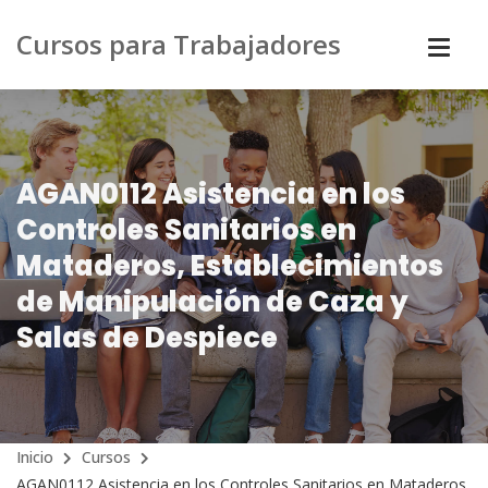
Cursos para Trabajadores
AGAN0112 Asistencia en los
Controles Sanitarios en
Mataderos, Establecimientos
de Manipulación de Caza y
Salas de Despiece
Inicio
Cursos
AGAN0112 Asistencia en los Controles Sanitarios en Mataderos,