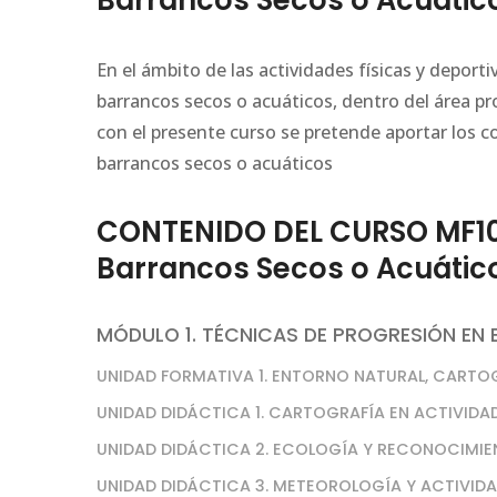
Barrancos Secos o Acuátic
En el ámbito de las actividades físicas y deport
barrancos secos o acuáticos, dentro del área pro
con el presente curso se pretende aportar los c
barrancos secos o acuáticos
CONTENIDO DEL CURSO MF10
Barrancos Secos o Acuátic
MÓDULO 1. TÉCNICAS DE PROGRESIÓN E
UNIDAD FORMATIVA 1. ENTORNO NATURAL, CARTO
UNIDAD DIDÁCTICA 1. CARTOGRAFÍA EN ACTIVIDA
UNIDAD DIDÁCTICA 2. ECOLOGÍA Y RECONOCIMIE
UNIDAD DIDÁCTICA 3. METEOROLOGÍA Y ACTIVIDA