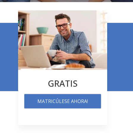
GRATIS
MATRICÚLESE AHORA!