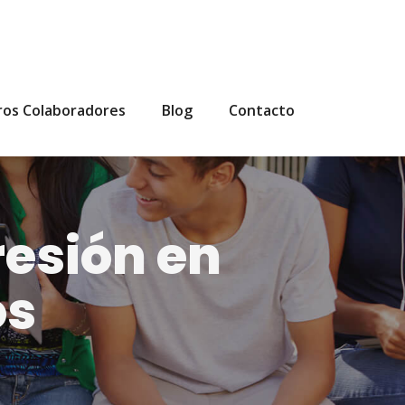
ros Colaboradores
Blog
Contacto
resión en
os