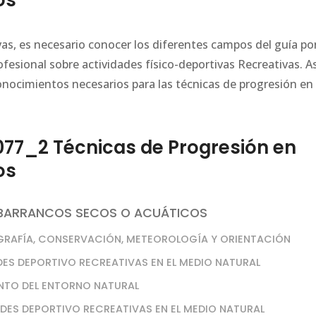
os
ivas, es necesario conocer los diferentes campos del guía po
fesional sobre actividades físico-deportivas Recreativas. As
onocimientos necesarios para las técnicas de progresión en
77_2 Técnicas de Progresión en
os
N BARRANCOS SECOS O ACUÁTICOS
GRAFÍA, CONSERVACIÓN, METEOROLOGÍA Y ORIENTACIÓN
DES DEPORTIVO RECREATIVAS EN EL MEDIO NATURAL
NTO DEL ENTORNO NATURAL
DES DEPORTIVO RECREATIVAS EN EL MEDIO NATURAL