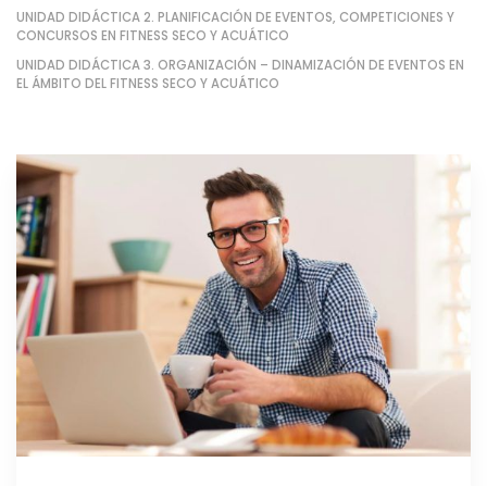
UNIDAD DIDÁCTICA 2. PLANIFICACIÓN DE EVENTOS, COMPETICIONES Y
CONCURSOS EN FITNESS SECO Y ACUÁTICO
UNIDAD DIDÁCTICA 3. ORGANIZACIÓN – DINAMIZACIÓN DE EVENTOS EN
EL ÁMBITO DEL FITNESS SECO Y ACUÁTICO