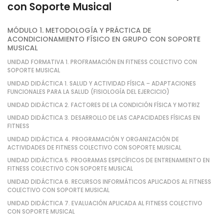
con Soporte Musical
MÓDULO 1. METODOLOGÍA Y PRÁCTICA DE
ACONDICIONAMIENTO FÍSICO EN GRUPO CON SOPORTE
MUSICAL
UNIDAD FORMATIVA 1. PROFRAMACIÓN EN FITNESS COLECTIVO CON
SOPORTE MUSICAL
UNIDAD DIDÁCTICA 1. SALUD Y ACTIVIDAD FÍSICA – ADAPTACIONES
FUNCIONALES PARA LA SALUD (FISIOLOGÍA DEL EJERCICIO)
UNIDAD DIDÁCTICA 2. FACTORES DE LA CONDICIÓN FÍSICA Y MOTRIZ
UNIDAD DIDÁCTICA 3. DESARROLLO DE LAS CAPACIDADES FÍSICAS EN
FITNESS
UNIDAD DIDÁCTICA 4. PROGRAMACIÓN Y ORGANIZACIÓN DE
ACTIVIDADES DE FITNESS COLECTIVO CON SOPORTE MUSICAL
UNIDAD DIDÁCTICA 5. PROGRAMAS ESPECÍFICOS DE ENTRENAMIENTO EN
FITNESS COLECTIVO CON SOPORTE MUSICAL
UNIDAD DIDÁCTICA 6. RECURSOS INFORMÁTICOS APLICADOS AL FITNESS
COLECTIVO CON SOPORTE MUSICAL
UNIDAD DIDÁCTICA 7. EVALUACIÓN APLICADA AL FITNESS COLECTIVO
CON SOPORTE MUSICAL