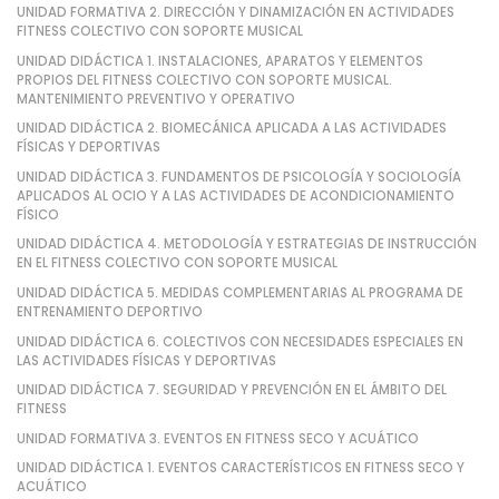
UNIDAD FORMATIVA 2. DIRECCIÓN Y DINAMIZACIÓN EN ACTIVIDADES
FITNESS COLECTIVO CON SOPORTE MUSICAL
UNIDAD DIDÁCTICA 1. INSTALACIONES, APARATOS Y ELEMENTOS
PROPIOS DEL FITNESS COLECTIVO CON SOPORTE MUSICAL.
MANTENIMIENTO PREVENTIVO Y OPERATIVO
UNIDAD DIDÁCTICA 2. BIOMECÁNICA APLICADA A LAS ACTIVIDADES
FÍSICAS Y DEPORTIVAS
UNIDAD DIDÁCTICA 3. FUNDAMENTOS DE PSICOLOGÍA Y SOCIOLOGÍA
APLICADOS AL OCIO Y A LAS ACTIVIDADES DE ACONDICIONAMIENTO
FÍSICO
UNIDAD DIDÁCTICA 4. METODOLOGÍA Y ESTRATEGIAS DE INSTRUCCIÓN
EN EL FITNESS COLECTIVO CON SOPORTE MUSICAL
UNIDAD DIDÁCTICA 5. MEDIDAS COMPLEMENTARIAS AL PROGRAMA DE
ENTRENAMIENTO DEPORTIVO
UNIDAD DIDÁCTICA 6. COLECTIVOS CON NECESIDADES ESPECIALES EN
LAS ACTIVIDADES FÍSICAS Y DEPORTIVAS
UNIDAD DIDÁCTICA 7. SEGURIDAD Y PREVENCIÓN EN EL ÁMBITO DEL
FITNESS
UNIDAD FORMATIVA 3. EVENTOS EN FITNESS SECO Y ACUÁTICO
UNIDAD DIDÁCTICA 1. EVENTOS CARACTERÍSTICOS EN FITNESS SECO Y
ACUÁTICO