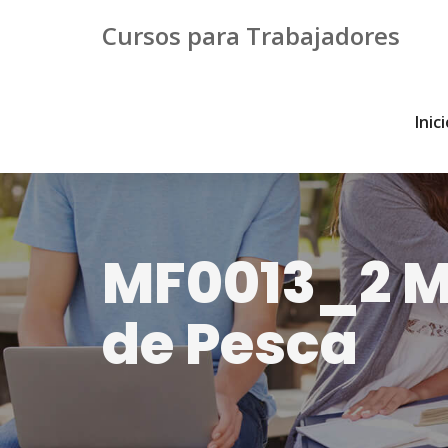
Cursos para Trabajadores
Inic
MF0013_2 Mo
de Pesca