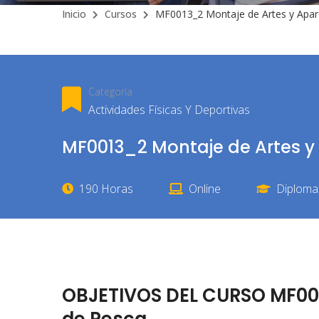
Inicio
Cursos
MF0013_2 Montaje de Artes y Apar
Categoría
Actividades Físicas Y Deportivas
MF0013_2 Montaje de Artes y
190 Horas
Online
Diploma 
OBJETIVOS DEL CURSO MF001