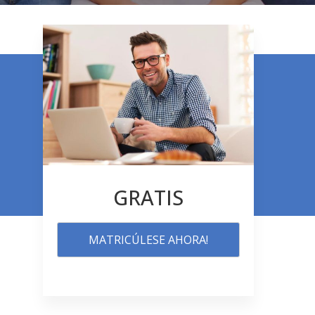
GRATIS
MATRICÚLESE AHORA!