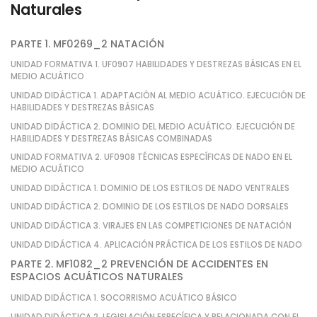
Naturales
PARTE 1. MF0269_2 NATACIÓN
UNIDAD FORMATIVA 1. UF0907 HABILIDADES Y DESTREZAS BÁSICAS EN EL
MEDIO ACUÁTICO
UNIDAD DIDÁCTICA 1. ADAPTACIÓN AL MEDIO ACUÁTICO. EJECUCIÓN DE
HABILIDADES Y DESTREZAS BÁSICAS
UNIDAD DIDÁCTICA 2. DOMINIO DEL MEDIO ACUÁTICO. EJECUCIÓN DE
HABILIDADES Y DESTREZAS BÁSICAS COMBINADAS
UNIDAD FORMATIVA 2. UF0908 TÉCNICAS ESPECÍFICAS DE NADO EN EL
MEDIO ACUÁTICO
UNIDAD DIDÁCTICA 1. DOMINIO DE LOS ESTILOS DE NADO VENTRALES
UNIDAD DIDÁCTICA 2. DOMINIO DE LOS ESTILOS DE NADO DORSALES
UNIDAD DIDÁCTICA 3. VIRAJES EN LAS COMPETICIONES DE NATACIÓN
UNIDAD DIDÁCTICA 4. APLICACIÓN PRÁCTICA DE LOS ESTILOS DE NADO
PARTE 2. MF1082_2 PREVENCIÓN DE ACCIDENTES EN
ESPACIOS ACUÁTICOS NATURALES
UNIDAD DIDÁCTICA 1. SOCORRISMO ACUÁTICO BÁSICO
UNIDAD DIDÁCTICA 2. LEGISLACIÓN ESPECÍFICA Y RELACIONADA CON EL